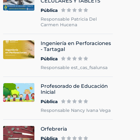
CELULARES Y TABLETS
Pública
Responsable Patricia Del
Carmen Hucena
Ingeniería en Perforaciones
- Tartagal
Pública
Responsable est_cas_fsalunsa
Profesorado de Educación
Inicial
Pública
Responsable Nancy Ivana Vega
Orfebreria
Pública