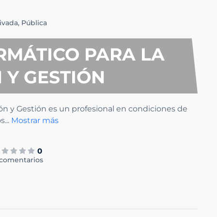
ivada,
Pública
RMÁTICO PARA LA
 Y GESTIÓN
ón y Gestión es un profesional en condiciones de
os
...
Mostrar más
0
 comentarios