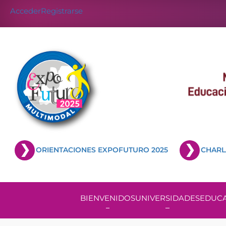
Acceder
Registrarse
ORIENTACIONES EXPOFUTURO 2025
CHARL
BIENVENIDOS
UNIVERSIDADES
EDUCA