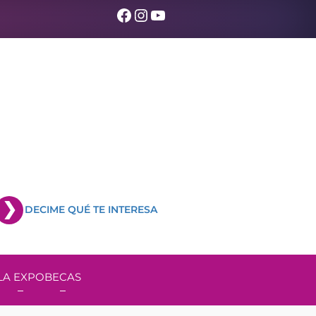
Facebook
Instagram
YouTube
DECIME QUÉ TE INTERESA
LA EXPO
BECAS