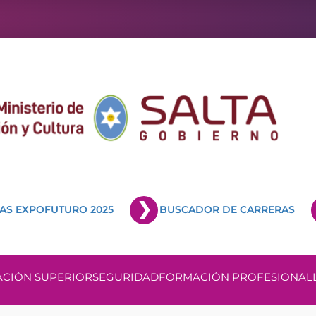
AS EXPOFUTURO 2025
BUSCADOR DE CARRERAS
CIÓN SUPERIOR
SEGURIDAD
FORMACIÓN PROFESIONAL