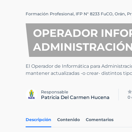
Formación Profesional,
IFP N° 8233 FuCO,
Orán,
Pr
OPERADOR INFO
ADMINISTRACIÓN
El Operador de Informática para Administraci
mantener actualizadas -o crear- distintos tip
Responsable
Patricia Del Carmen Hucena
0
Descripción
Contenido
Comentarios