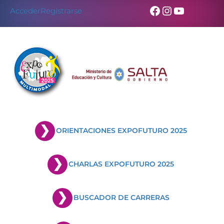
Facebook
Instagram
YouTub
Acceder
Registrarse
ORIENTACIONES EXPOFUTURO 2025
CHARLAS EXPOFUTURO 2025
BUSCADOR DE CARRERAS