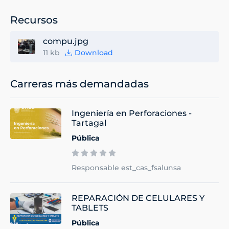
Recursos
compu.jpg
11 kb
Download
Carreras más demandadas
Ingeniería en Perforaciones -
Tartagal
Pública
Responsable est_cas_fsalunsa
REPARACIÓN DE CELULARES Y
TABLETS
Pública