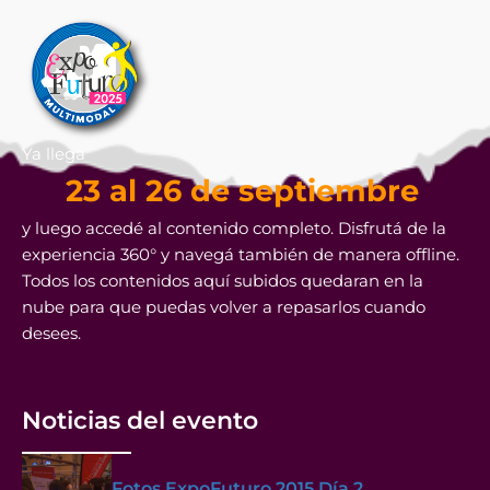
Ya llega
23 al 26 de septiembre
y luego accedé al contenido completo. Disfrutá de la
experiencia 360° y navegá también de manera offline.
Todos los contenidos aquí subidos quedaran en la
nube para que puedas volver a repasarlos cuando
desees.
Noticias del evento
Fotos ExpoFuturo 2015 Día 2