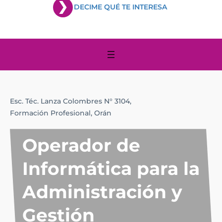
DECIME QUÉ TE INTERESA
Esc. Téc. Lanza Colombres N° 3104,
Formación Profesional,
Orán
Operador de
Informática para la
Administración y
Gestión