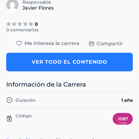
Responsable
Javier Flores
0
0 comentarios
Me interesa la carrera
Compartir
VER TODO EL CONTENIDO
Información de la Carrera
Duración
1 año
Código
.1087