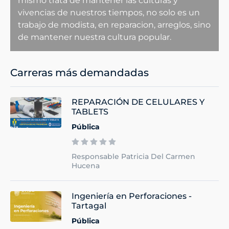
mismo trata de mantener las culturas y
vivencias de nuestros tiempos, no solo es un
trabajo de modista, en reparacion, arreglos, sino
de mantener nuestra cultura popular.
Carreras más demandadas
REPARACIÓN DE CELULARES Y
TABLETS
Pública
Responsable Patricia Del Carmen
Hucena
Ingeniería en Perforaciones -
Tartagal
Pública