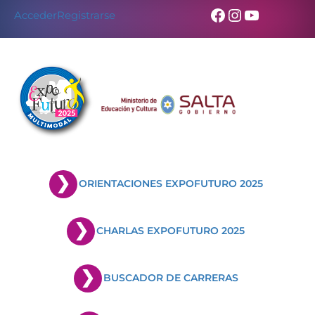
Facebook
Instagram
YouTub
Acceder
Registrarse
ORIENTACIONES EXPOFUTURO 2025
CHARLAS EXPOFUTURO 2025
BUSCADOR DE CARRERAS