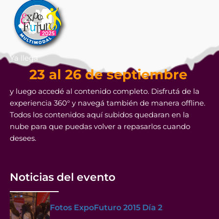
Ya llega
23 al 26 de septiembre
y luego accedé al contenido completo. Disfrutá de la
experiencia 360° y navegá también de manera offline.
Todos los contenidos aquí subidos quedaran en la
nube para que puedas volver a repasarlos cuando
desees.
Noticias del evento
Fotos ExpoFuturo 2015 Día 2