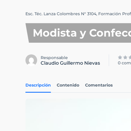
Esc. Téc. Lanza Colombres N° 3104,
Formación Prof
Modista y Confecc
Responsable
Claudio Guillermo Nievas
0 com
Descripción
Contenido
Comentarios