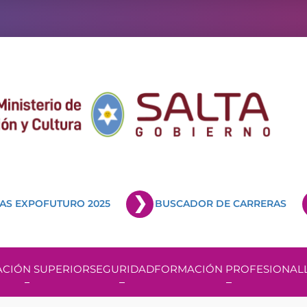
AS EXPOFUTURO 2025
BUSCADOR DE CARRERAS
CIÓN SUPERIOR
SEGURIDAD
FORMACIÓN PROFESIONAL