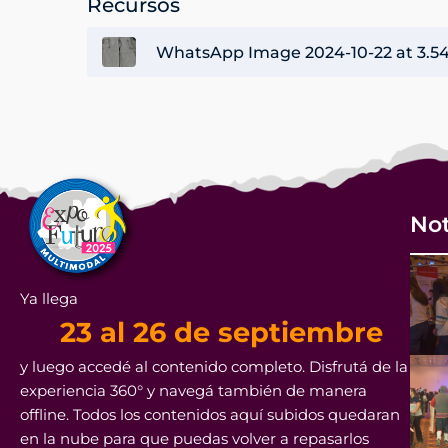
Recursos
WhatsApp Image 2024-10-22 at 3.54.
Not
Ya llega
23 al 26 de septiembre
y luego accedé al contenido completo. Disfrutá de la
experiencia 360° y navegá también de manera
offline. Todos los contenidos aquí subidos quedaran
en la nube para que puedas volver a repasarlos