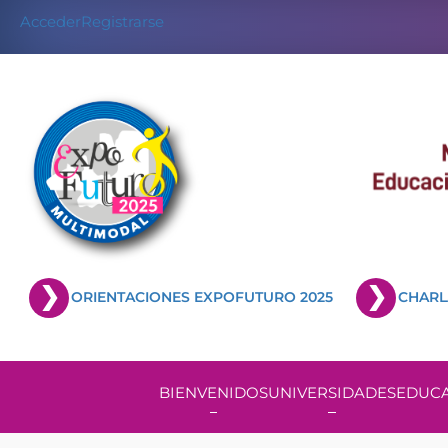
Acceder
Registrarse
ORIENTACIONES EXPOFUTURO 2025
CHARL
BIENVENIDOS
UNIVERSIDADES
EDUCA