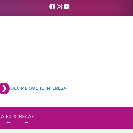
Facebook
Instagram
YouTube
DECIME QUÉ TE INTERESA
LA EXPO
BECAS