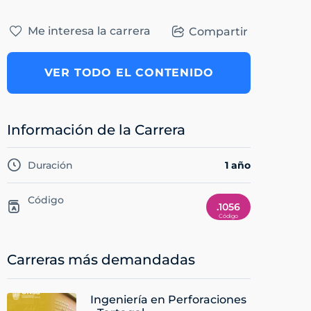
Me interesa la carrera
Compartir
VER TODO EL CONTENIDO
Información de la Carrera
Duración
1 año
Código
.1056
Carreras más demandadas
Ingeniería en Perforaciones