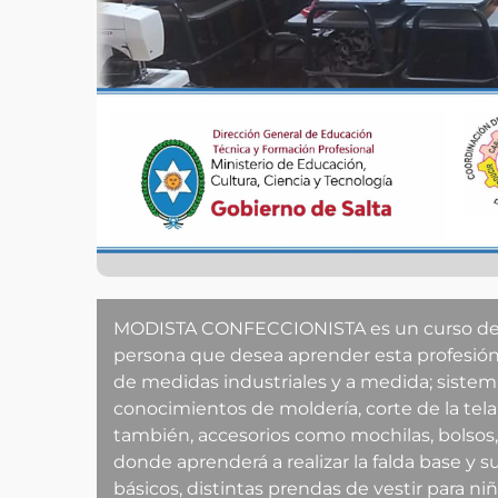
MODISTA CONFECCIONISTA es un curso de C
persona que desea aprender esta profesió
de medidas industriales y a medida; siste
conocimientos de moldería, corte de la tela
también, accesorios como mochilas, bolsos, c
donde aprenderá a realizar la falda base y 
básicos, distintas prendas de vestir para ni