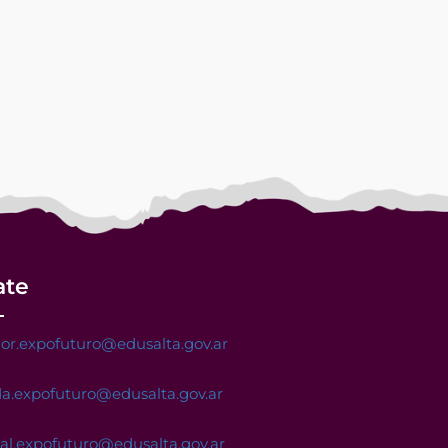
ate
or.expofuturo@edusalta.gov.ar
a.expofuturo@edusalta.gov.ar
nal.expofuturo@edusalta.gov.ar