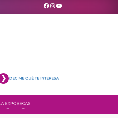
Facebook
Instagram
YouTube
DECIME QUÉ TE INTERESA
LA EXPO
BECAS