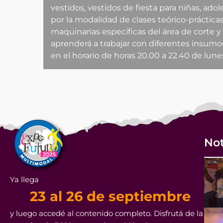
vestidos, vestidos de fiesta para niñas, ado
por la modalidad de clases teórico-práctic
maquinarias específicas del área de corte 
aprenderá a trabajar con diferentes insumos
en el horario de horas 20.00 a 22.40 de lune
Not
Ya llega
23 al 26 de septiembre
y luego accedé al contenido completo. Disfrutá de la