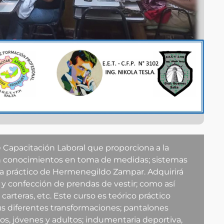
apacitación Laboral que proporciona a la
n conocimientos en toma de medidas; sistemas
ma práctico de Hermenegildo Zampar. Adquirirá
 y confección de prendas de vestir; como así
arteras, etc. Este curso es teórico práctico
sus diferentes transformaciones; pantalones
ños, jóvenes y adultos; indumentaria deportiva,