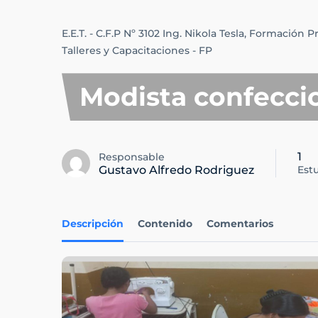
E.E.T. - C.F.P Nº 3102 Ing. Nikola Tesla,
Formación Pr
Talleres y Capacitaciones - FP
Modista confecci
1
Responsable
Gustavo Alfredo Rodriguez
Est
Descripción
Contenido
Comentarios