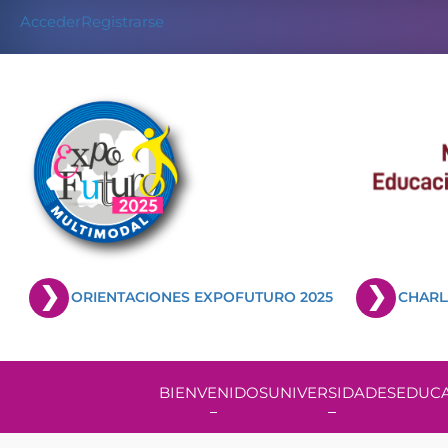
Acceder
Registrarse
ORIENTACIONES EXPOFUTURO 2025
CHARL
BIENVENIDOS
UNIVERSIDADES
EDUCA