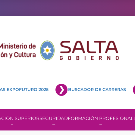
AS EXPOFUTURO 2025
BUSCADOR DE CARRERAS
CIÓN SUPERIOR
SEGURIDAD
FORMACIÓN PROFESIONAL