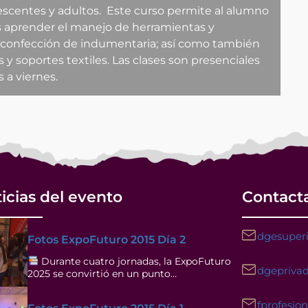
lescentes y adultos.
Este curso permite al alumno
as aprender el manejo de herramientas y
y confección de indumentaria; así como también
 y soportes textiles. Las clases son presenciales
s a viernes.
icias del evento
Contact
dgesuperi
Fotos ExpoFuturo 2015 Día 2
Durante cuatro jornadas, la ExpoFuturo
dgeprivad
2025 se convirtió en un punto…
fprofesio