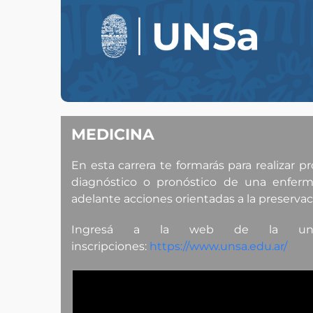
MEDICINA
En esta carrera te formarás para realizar p
diagnóstico o pronóstico de una enferme
adelante acciones orientadas a la preservac
Ingresá a la web de la unsa
inscripciones:
https://www.unsa.edu.ar/