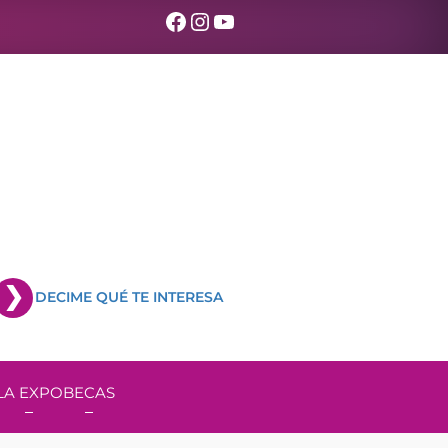
Facebook
Instagram
YouTube
DECIME QUÉ TE INTERESA
LA EXPO
BECAS