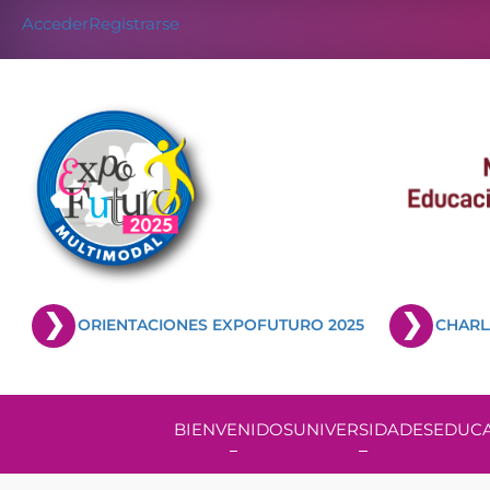
Acceder
Registrarse
ORIENTACIONES EXPOFUTURO 2025
CHARL
BIENVENIDOS
UNIVERSIDADES
EDUCA