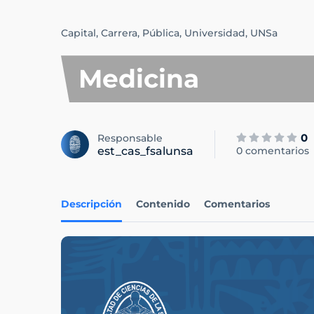
Capital,
Carrera,
Pública,
Universidad,
UNSa
Medicina
0
Responsable
est_cas_fsalunsa
0 comentarios
Descripción
Contenido
Comentarios