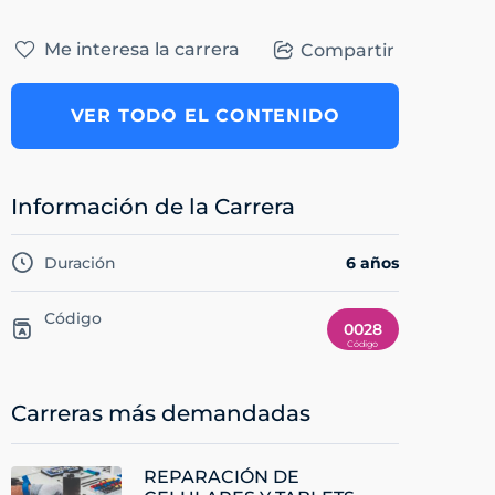
Me interesa la carrera
Compartir
VER TODO EL CONTENIDO
Información de la Carrera
Duración
6 años
Código
0028
Carreras más demandadas
REPARACIÓN DE