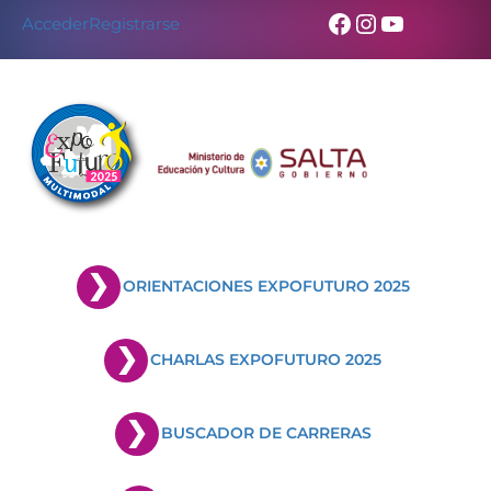
Facebook
Instagram
YouTub
Acceder
Registrarse
ORIENTACIONES EXPOFUTURO 2025
CHARLAS EXPOFUTURO 2025
BUSCADOR DE CARRERAS