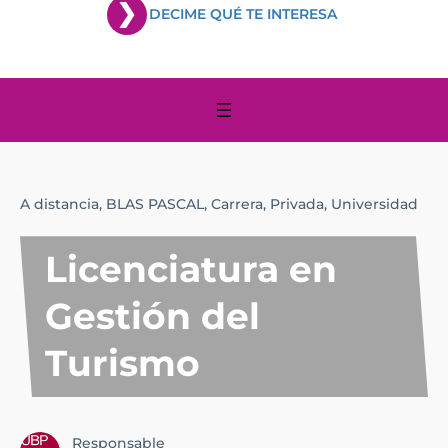
DECIME QUÉ TE INTERESA
A distancia,
BLAS PASCAL,
Carrera,
Privada,
Universidad
Licenciatura en
Gestión del
Turismo
Responsable