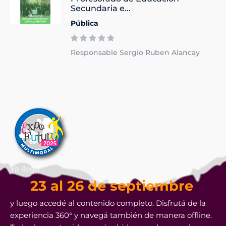
Secundaria e...
Pública
Responsable Sergio Ruben Alancay
Ya llega
23 al 26 de septiembre
y luego accedé al contenido completo. Disfrutá de la
experiencia 360° y navegá también de manera offline.