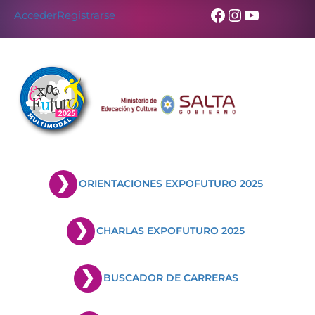
Facebook
Instagram
YouTub
Acceder
Registrarse
ORIENTACIONES EXPOFUTURO 2025
CHARLAS EXPOFUTURO 2025
BUSCADOR DE CARRERAS