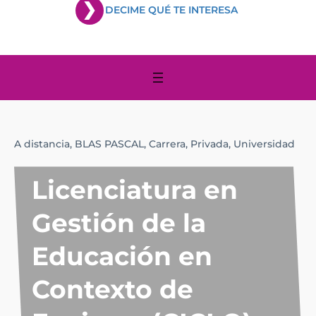
DECIME QUÉ TE INTERESA
A distancia,
BLAS PASCAL,
Carrera,
Privada,
Universidad
Licenciatura en
Gestión de la
Educación en
Contexto de