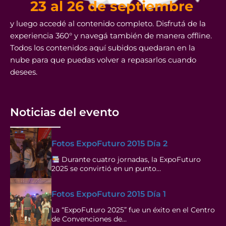
23 al 26 de septiembre
y luego accedé al contenido completo. Disfrutá de la
experiencia 360° y navegá también de manera offline.
Todos los contenidos aquí subidos quedaran en la
nube para que puedas volver a repasarlos cuando
desees.
Noticias del evento
Fotos ExpoFuturo 2015 Día 2
Durante cuatro jornadas, la ExpoFuturo
2025 se convirtió en un punto…
Fotos ExpoFuturo 2015 Día 1
La “ExpoFuturo 2025” fue un éxito en el Centro
de Convenciones de…