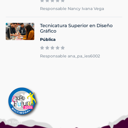
Responsable Nancy Ivana Vega
Tecnicatura Superior en Diseño
Gráfico
Pública
Responsable ana_pa_ies6002
Ya llega