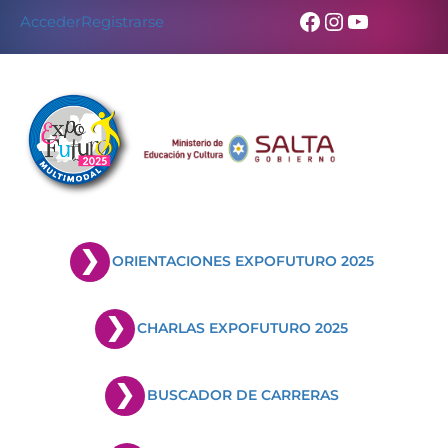
Facebook
Instagram
YouTub
Acceder
Registrarse
ORIENTACIONES EXPOFUTURO 2025
CHARLAS EXPOFUTURO 2025
BUSCADOR DE CARRERAS