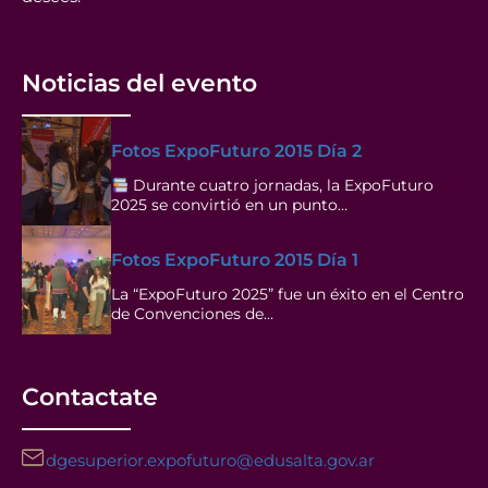
Noticias del evento
Fotos ExpoFuturo 2015 Día 2
Durante cuatro jornadas, la ExpoFuturo
2025 se convirtió en un punto…
Fotos ExpoFuturo 2015 Día 1
La “ExpoFuturo 2025” fue un éxito en el Centro
de Convenciones de…
Contactate
dgesuperior.expofuturo@edusalta.gov.ar