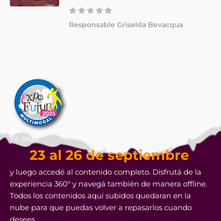
Responsable Griselda Bevacqua
Ya llega
23 al 26 de septiembre
y luego accedé al contenido completo. Disfrutá de la
experiencia 360° y navegá también de manera offline.
Todos los contenidos aquí subidos quedaran en la
nube para que puedas volver a repasarlos cuando
desees.