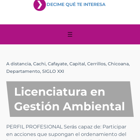
DECIME QUÉ TE INTERESA
A distancia,
Cachi,
Cafayate,
Capital,
Cerrillos,
Chicoana,
Departamento,
SIGLO XXI
Licenciatura en
Gestión Ambiental
PERFIL PROFESIONAL Serás capaz de: Participar
en acciones que supongan el ordenamiento del