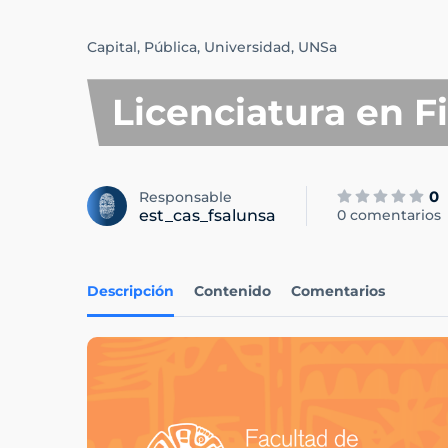
Capital,
Pública,
Universidad,
UNSa
Licenciatura en Fi
0
Responsable
est_cas_fsalunsa
0 comentarios
Descripción
Contenido
Comentarios