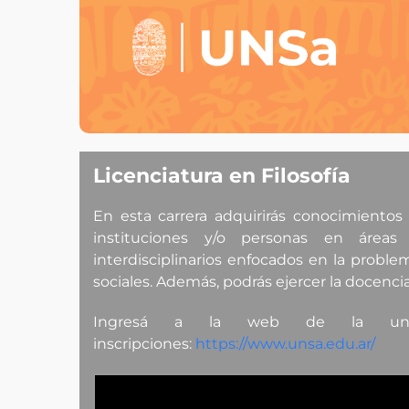
Licenciatura en Filosofía
En esta carrera adquirirás conocimientos p
instituciones y/o personas en áreas 
interdisciplinarios enfocados en la problem
sociales. Además, podrás ejercer la docencia
Ingresá a la web de la unsa
inscripciones:
https://www.unsa.edu.ar/