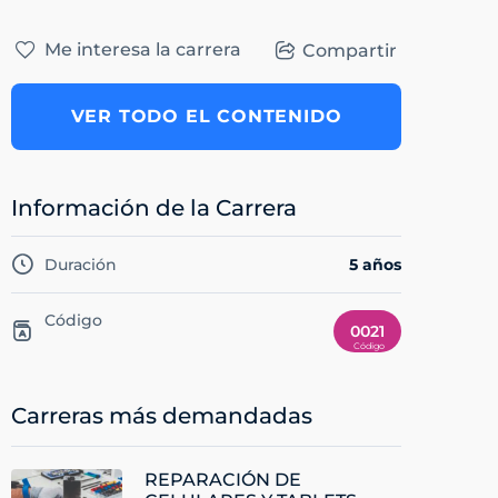
Me interesa la carrera
Compartir
VER TODO EL CONTENIDO
Información de la Carrera
Duración
5 años
Código
0021
Carreras más demandadas
REPARACIÓN DE