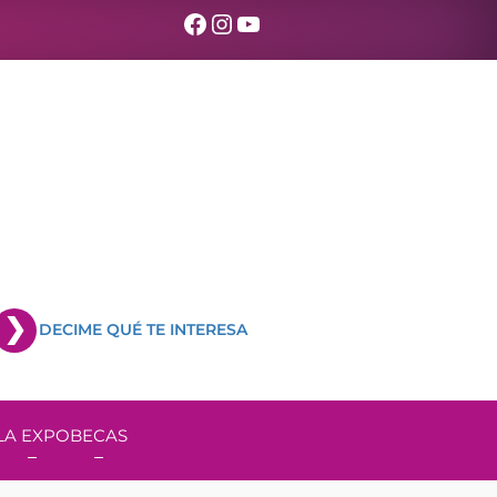
Facebook
Instagram
YouTube
DECIME QUÉ TE INTERESA
LA EXPO
BECAS