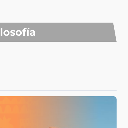
losofía