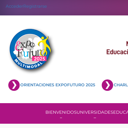
Acceder
Registrarse
ORIENTACIONES EXPOFUTURO 2025
CHARL
BIENVENIDOS
UNIVERSIDADES
EDUCA