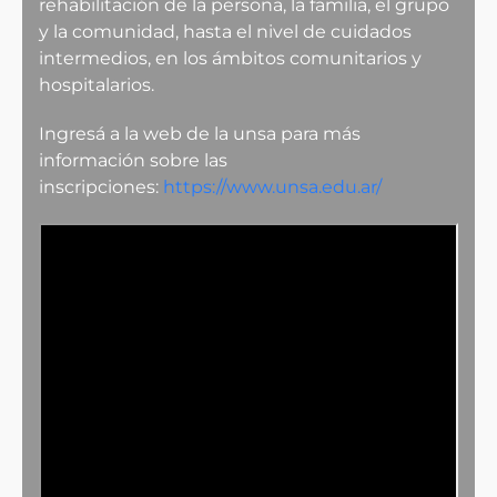
rehabilitación de la persona, la familia, el grupo
y la comunidad, hasta el nivel de cuidados
intermedios, en los ámbitos comunitarios y
hospitalarios.
Ingresá a la web de la unsa para más
información sobre las
inscripciones:
https://www.unsa.edu.ar/