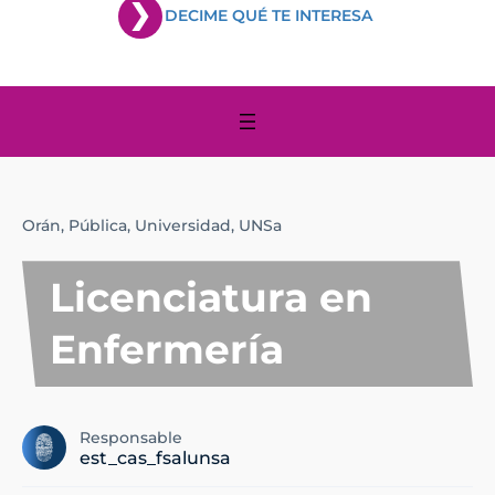
DECIME QUÉ TE INTERESA
Orán,
Pública,
Universidad,
UNSa
Licenciatura en
Enfermería
Responsable
est_cas_fsalunsa