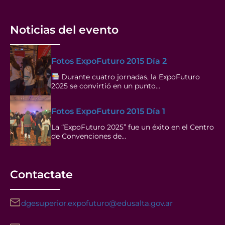
Noticias del evento
Fotos ExpoFuturo 2015 Día 2
Durante cuatro jornadas, la ExpoFuturo
2025 se convirtió en un punto…
Fotos ExpoFuturo 2015 Día 1
La “ExpoFuturo 2025” fue un éxito en el Centro
de Convenciones de…
Contactate
dgesuperior.expofuturo@edusalta.gov.ar