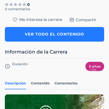
0
0 comentarios
Me interesa la carrera
Compartir
VER TODO EL CONTENIDO
Información de la Carrera
Duración
5 años
Descripción
Contenido
Comentarios