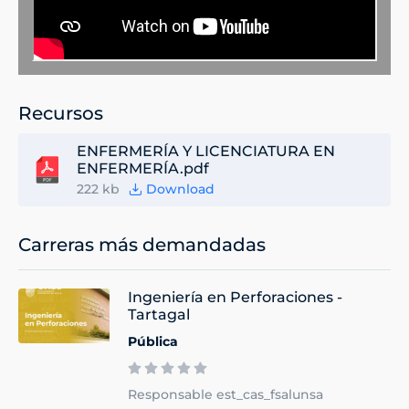
Recursos
ENFERMERÍA Y LICENCIATURA EN
ENFERMERÍA.pdf
222 kb
Download
Carreras más demandadas
Ingeniería en Perforaciones -
Tartagal
Pública
Responsable est_cas_fsalunsa