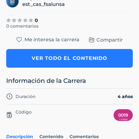
est_cas_fsalunsa
0
0 comentarios
Me interesa la carrera
Compartir
VER TODO EL CONTENIDO
Información de la Carrera
Duración
4 años
Código
0019
Descripción
Contenido
Comentarios