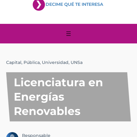
DECIME QUÉ TE INTERESA
Capital,
Pública,
Universidad,
UNSa
Licenciatura en
Energías
Renovables
Responsable