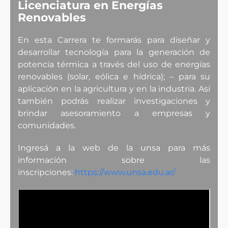
Licenciatura en Energías
Renovables
En esta Carrera te formarás para diseñar y
desarrollar tecnología para la generación de
potencia térmica a través del uso de energías
renovables (solar, eólica e hídrica); – para su
aplicación en la agricultura y en la industria. Así
también podrás realizar investigaciones y
brindar asesoramiento a empresas y
comunidades.
Ingresá a la web de la unsa para más
información sobre las
inscripciones:
https://www.unsa.edu.ar/