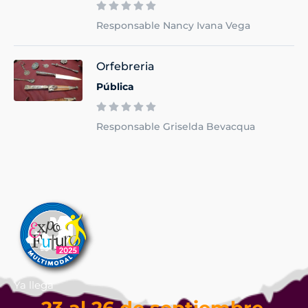
Responsable Nancy Ivana Vega
Orfebreria
Pública
Responsable Griselda Bevacqua
Ya llega