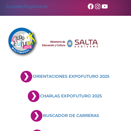
Facebook
Instagram
YouTub
Acceder
Registrarse
ORIENTACIONES EXPOFUTURO 2025
CHARLAS EXPOFUTURO 2025
BUSCADOR DE CARRERAS