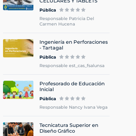
CELULARES Y TABLETS
Pública
Responsable Patricia Del
Carmen Hucena
Ingeniería en Perforaciones
- Tartagal
Pública
Responsable est_cas_fsalunsa
Profesorado de Educación
Inicial
Pública
Responsable Nancy Ivana Vega
Tecnicatura Superior en
Diseño Gráfico