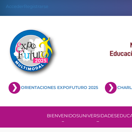
Acceder
Registrarse
ORIENTACIONES EXPOFUTURO 2025
CHARL
BIENVENIDOS
UNIVERSIDADES
EDUCA