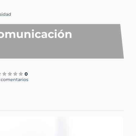
sidad
Comunicación
0
 comentarios