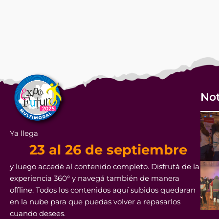
Not
Ya llega
23 al 26 de septiembre
y luego accedé al contenido completo. Disfrutá de la
experiencia 360° y navegá también de manera
offline. Todos los contenidos aquí subidos quedaran
en la nube para que puedas volver a repasarlos
cuando desees.