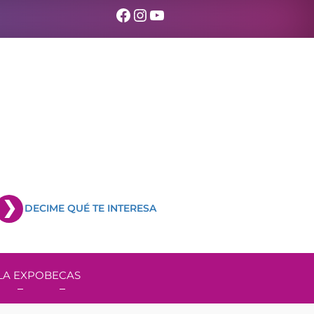
Facebook
Instagram
YouTube
DECIME QUÉ TE INTERESA
LA EXPO
BECAS