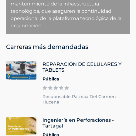
mantenimiento de la infraestructura
tecnológica, que aseguren la continuidad
operacional de la plataforma tecnológica de la
organización.
Carreras más demandadas
REPARACIÓN DE CELULARES Y
TABLETS
Pública
Responsable Patricia Del Carmen
Hucena
Ingeniería en Perforaciones -
Tartagal
Pública