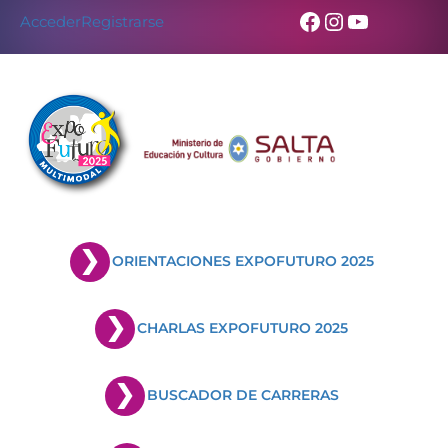
Facebook
Instagram
YouTub
Acceder
Registrarse
ORIENTACIONES EXPOFUTURO 2025
CHARLAS EXPOFUTURO 2025
BUSCADOR DE CARRERAS