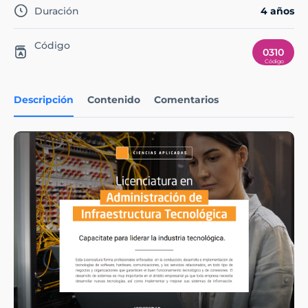
Duración
4 años
Código
0310
Descripción
Contenido
Comentarios