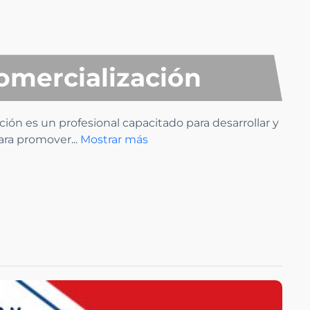
omercialización
ón es un profesional capacitado para desarrollar y
para promover
...
Mostrar más