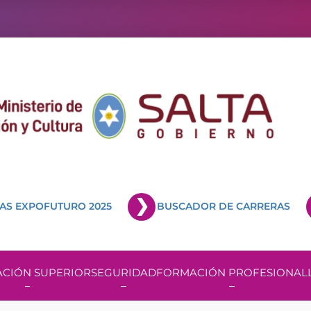
AS EXPOFUTURO 2025
BUSCADOR DE CARRERAS
CIÓN SUPERIOR
SEGURIDAD
FORMACIÓN PROFESIONAL