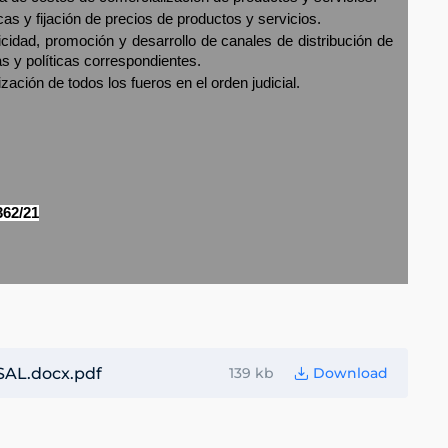
icas y fijación de precios de productos y servicios.
licidad, promoción y desarrollo de canales de distribución de
as y políticas correspondientes.
zación de todos los fueros en el orden judicial.
362/21
AL.docx.pdf
139 kb
Download