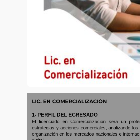
LIC. EN COMERCIALIZACIÓN
1- PERFIL DEL EGRESADO
El licenciado en Comercialización será un profe
estrategias y acciones comerciales, analizando los
organización en los mercados nacionales e internac