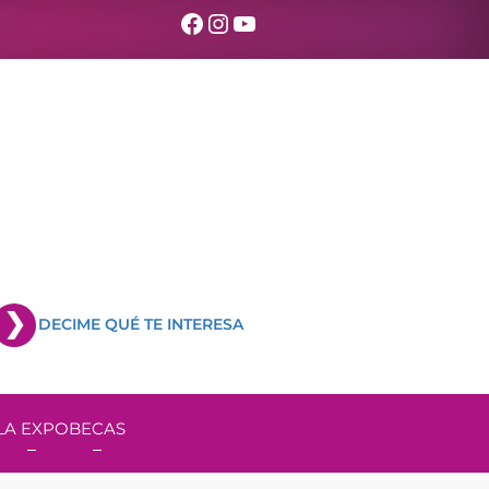
Facebook
Instagram
YouTube
DECIME QUÉ TE INTERESA
LA EXPO
BECAS