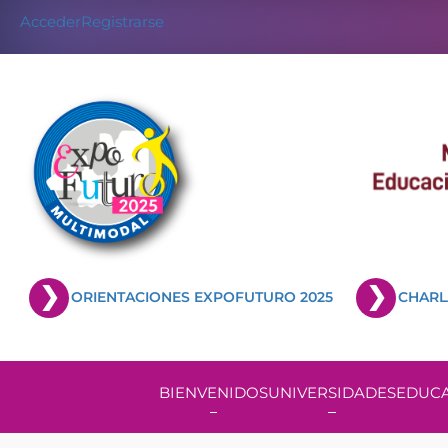
Acceder
Registrarse
ORIENTACIONES EXPOFUTURO 2025
CHARL
BIENVENIDOS
UNIVERSIDADES
EDUCA