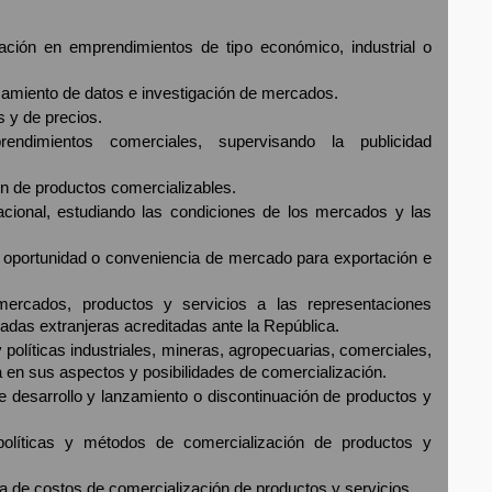
ación en emprendimientos de tipo económico, industrial o
esamiento de datos e investigación de mercados.
s y de precios.
ndimientos comerciales, supervisando la publicidad
ión de productos comercializables.
acional, estudiando las condiciones de los mercados y las
re oportunidad o conveniencia de mercado para exportación e
mercados, productos y servicios a las representaciones
jadas extranjeras acreditadas ante la República.
políticas industriales, mineras, agropecuarias, comerciales,
ra en sus aspectos y posibilidades de comercialización.
re desarrollo y lanzamiento o discontinuación de productos y
 políticas y métodos de comercialización de productos y
ura de costos de comercialización de productos y servicios.