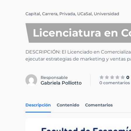
Capital,
Carrera,
Privada,
UCaSal,
Universidad
Licenciatura en C
DESCRIPCIÓN: El Licenciado en Comercializaci
ejecutar estrategias de marketing y ventas 
0
Responsable
Gabriela Polliotto
0 comentarios
Descripción
Contenido
Comentarios