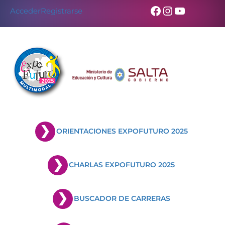
Facebook
Instagram
YouTub
Acceder
Registrarse
ORIENTACIONES EXPOFUTURO 2025
CHARLAS EXPOFUTURO 2025
BUSCADOR DE CARRERAS