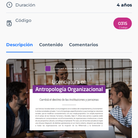
Duración
4 años
Código
0315
Descripción
Contenido
Comentarios