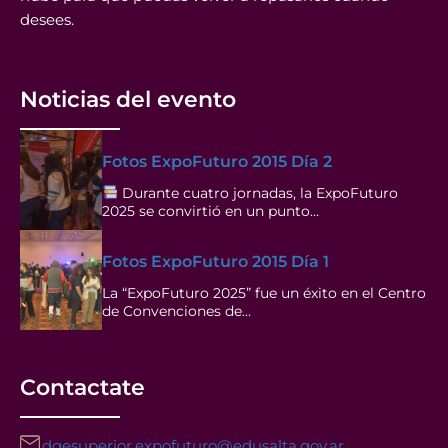
desees.
Noticias del evento
Fotos ExpoFuturo 2015 Día 2
Durante cuatro jornadas, la ExpoFuturo
2025 se convirtió en un punto…
Fotos ExpoFuturo 2015 Día 1
La “ExpoFuturo 2025” fue un éxito en el Centro
de Convenciones de…
Contactate
dgesuperior.expofuturo@edusalta.gov.ar