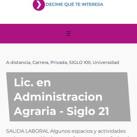
DECIME QUÉ TE INTERESA
A distancia,
Carrera,
Privada,
SIGLO XXI,
Universidad
Lic. en
Administracion
Agraria - Siglo 21
SALIDA LABORAL Algunos espacios y actividades