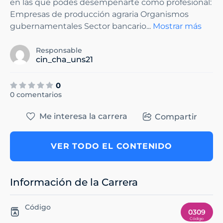
en las que podés desempeñarte como profesional:
Empresas de producción agraria Organismos
gubernamentales Sector bancario
...
Mostrar más
Responsable
cin_cha_uns21
0
0 comentarios
Me interesa la carrera
Compartir
VER TODO EL CONTENIDO
Información de la Carrera
Código
0309