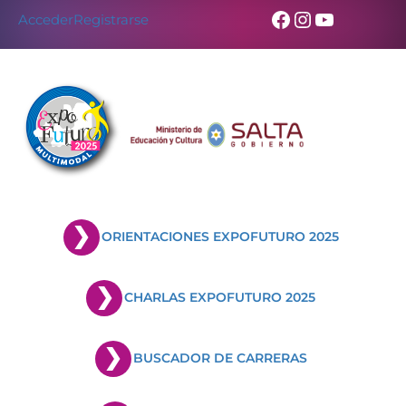
Facebook
Instagram
YouTub
Acceder
Registrarse
ORIENTACIONES EXPOFUTURO 2025
CHARLAS EXPOFUTURO 2025
BUSCADOR DE CARRERAS