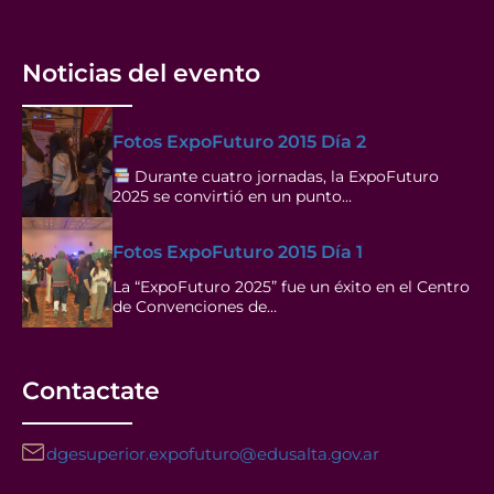
Noticias del evento
Fotos ExpoFuturo 2015 Día 2
Durante cuatro jornadas, la ExpoFuturo
2025 se convirtió en un punto…
Fotos ExpoFuturo 2015 Día 1
La “ExpoFuturo 2025” fue un éxito en el Centro
de Convenciones de…
Contactate
dgesuperior.expofuturo@edusalta.gov.ar