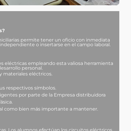
s?
iciliarias permite tener un oficio con inmediata
independiente o insertarse en el campo laboral.
nes eléctricas empleando esta valiosa herramienta
esarrollo personal.
y materiales eléctricos.
sus respectivos símbolos.
igentes por parte de la Empresa distribuidora
ásica.
onal como bien más importante a mantener.
cas. Los alumnos efectúan los circuitos eléctricos