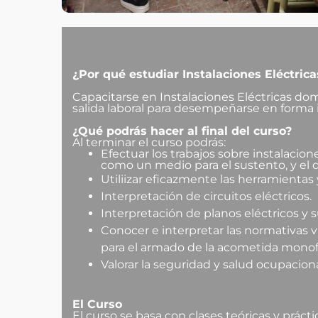
¿Por qué estudiar Instalaciones Eléctrica
Capacitarse en Instalaciones Eléctricas dom
salida laboral para desempeñarse en forma 
¿Qué podrás hacer al final del curso?
Al terminar el curso podrás:
Efectuar los trabajos sobre instalacio
como un medio para el sustento, y el d
Utiliizar eficazmente las herramientas 
Interpretación de circuitos eléctricos.
Interpretación de planos eléctricos y 
Conocer e interpretar las normativas v
para el armado de la acometida monof
Valorar la seguridad y salud ocupaci
El Curso
El curso se basa con clases teóricas y prácti