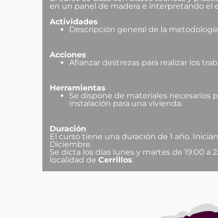
en un panel de madera e interpretando el 
Actividades
Descripción general de la metodología a
Acciones
Afianzar destrezas para realizar los tra
Herramientas
Se dispone de materiales necesarios par
instalación para una vivienda.
Duración
El curso tiene una duración de 1 año. Inici
Diciembre.
Se dicta los días lunes y martes de 19:00 a 2
localidad de
Cerrillos
.