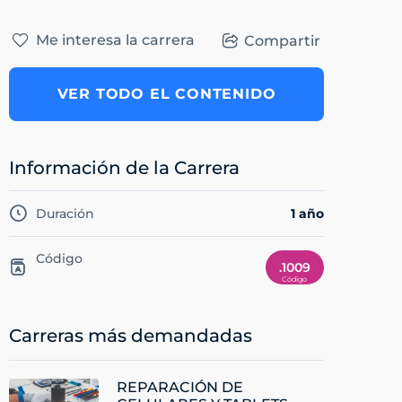
Me interesa la carrera
Compartir
VER TODO EL CONTENIDO
Información de la Carrera
Duración
1 año
Código
.1009
Carreras más demandadas
REPARACIÓN DE