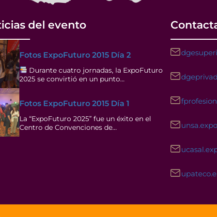
icias del evento
Contact
dgesuperi
Fotos ExpoFuturo 2015 Día 2
Durante cuatro jornadas, la ExpoFuturo
dgeprivad
2025 se convirtió en un punto…
fprofesio
Fotos ExpoFuturo 2015 Día 1
La “ExpoFuturo 2025” fue un éxito en el
unsa.exp
Centro de Convenciones de…
ucasal.ex
upateco.
Facebook
Instagram
YouTube