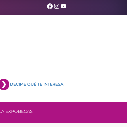
Facebook
Instagram
YouTube
DECIME QUÉ TE INTERESA
LA EXPO
BECAS