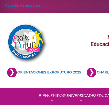
Acceder
Registrarse
ORIENTACIONES EXPOFUTURO 2025
CHARL
BIENVENIDOS
UNIVERSIDADES
EDUCA