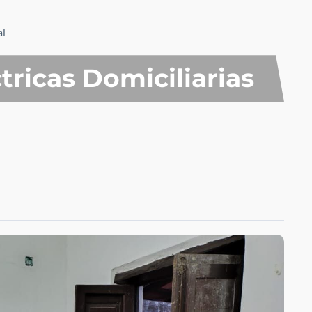
al
tricas Domiciliarias