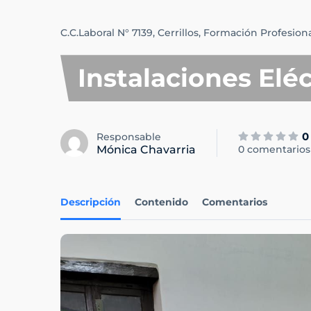
C.C.Laboral N° 7139,
Cerrillos,
Formación Profesion
Instalaciones Eléc
0
Responsable
Mónica Chavarria
0 comentarios
Descripción
Contenido
Comentarios