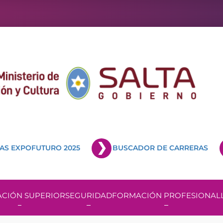
AS EXPOFUTURO 2025
BUSCADOR DE CARRERAS
CIÓN SUPERIOR
SEGURIDAD
FORMACIÓN PROFESIONAL