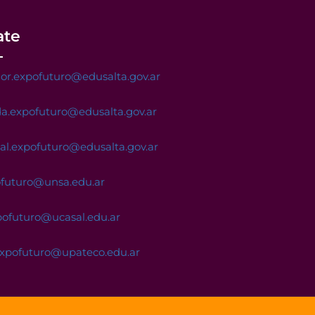
ate
or.expofuturo@edusalta.gov.ar
a.expofuturo@edusalta.gov.ar
nal.expofuturo@edusalta.gov.ar
ofuturo@unsa.edu.ar
pofuturo@ucasal.edu.ar
expofuturo@upateco.edu.ar