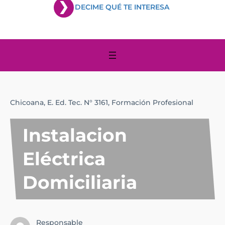
DECIME QUÉ TE INTERESA
Chicoana,
E. Ed. Tec. N° 3161,
Formación Profesional
Instalacion
Eléctrica
Domiciliaria
Responsable