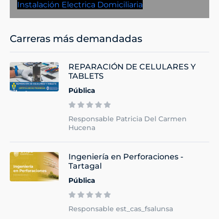
Instalación Electrica Domiciliaria
Carreras más demandadas
REPARACIÓN DE CELULARES Y
TABLETS
Pública
Responsable Patricia Del Carmen
Hucena
Ingeniería en Perforaciones -
Tartagal
Pública
Responsable est_cas_fsalunsa