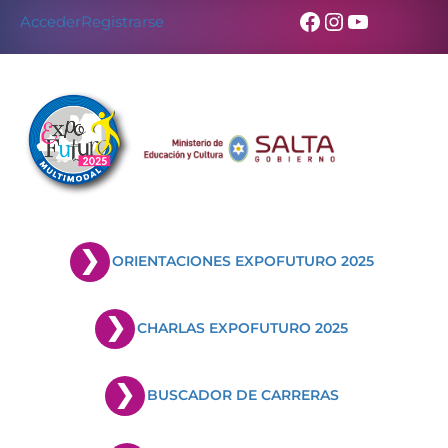
Facebook
Instagram
YouTub
Acceder
Registrarse
ORIENTACIONES EXPOFUTURO 2025
CHARLAS EXPOFUTURO 2025
BUSCADOR DE CARRERAS