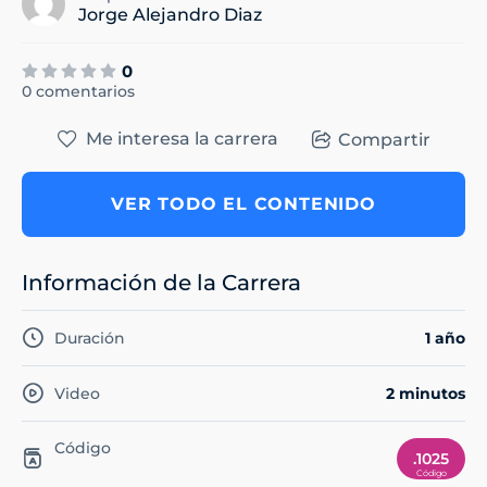
Jorge Alejandro Diaz
0
0 comentarios
Me interesa la carrera
Compartir
VER TODO EL CONTENIDO
Información de la Carrera
Duración
1 año
Video
2 minutos
Código
.1025