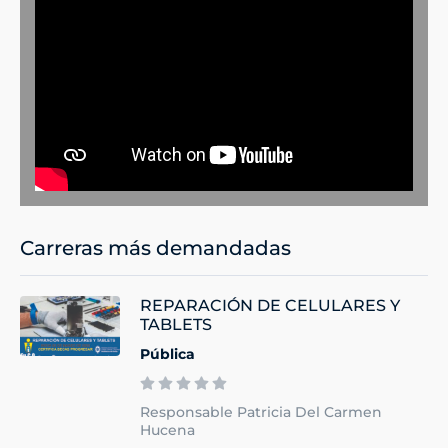
Carreras más demandadas
REPARACIÓN DE CELULARES Y
TABLETS
Pública
Responsable Patricia Del Carmen
Hucena