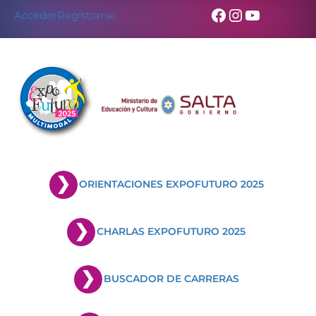
Facebook
Instagram
YouTub
Acceder
Registrarse
ORIENTACIONES EXPOFUTURO 2025
CHARLAS EXPOFUTURO 2025
BUSCADOR DE CARRERAS