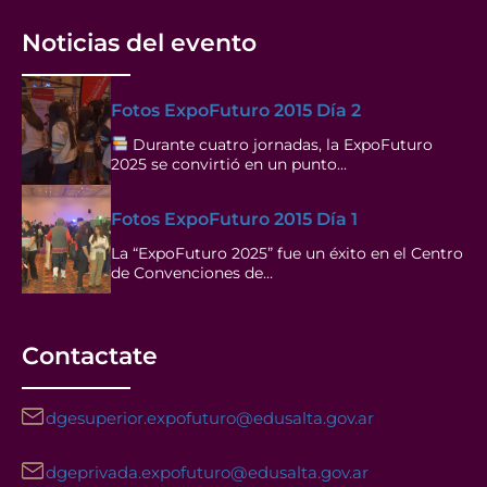
Noticias del evento
Fotos ExpoFuturo 2015 Día 2
Durante cuatro jornadas, la ExpoFuturo
2025 se convirtió en un punto…
Fotos ExpoFuturo 2015 Día 1
La “ExpoFuturo 2025” fue un éxito en el Centro
de Convenciones de…
Contactate
dgesuperior.expofuturo@edusalta.gov.ar
dgeprivada.expofuturo@edusalta.gov.ar