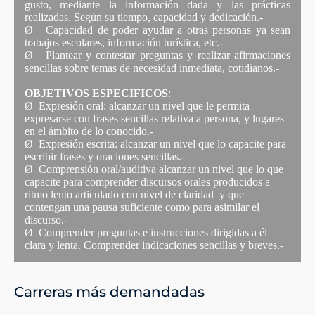
gusto, mediante la información dada y las prácticas
realizadas. Según su tiempo, capacidad y dedicación.-
Ø
Capacidad de poder ayudar a otras personas ya sean
trabajos escolares, información turística, etc.-
Ø
Plantear y contestar preguntas y realizar afirmaciones
sencillas sobre temas de necesidad inmediata, cotidianos.-
OBJETIVOS ESPECIFICOS
:
Ø
Expresión oral: alcanzar un nivel que le permita
expresarse con frases sencillas relativa a persona, y lugares
en el ámbito de lo conocido.-
Ø
Expresión escrita: alcanzar un nivel que lo capacite para
escribir frases y oraciones sencillas.-
Ø
Comprensión oral/auditiva alcanzar un nivel que lo que
capacite para comprender discursos orales producidos a
ritmo lento articulado con nivel de claridad
y que
contengan una pausa suficiente como para asimilar el
discurso.-
Ø
Comprender preguntas e instrucciones dirigidas a él
clara y lenta. Comprender indicaciones sencillas y breves.-
Carreras más demandadas