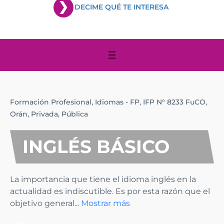
DECIME QUÉ TE INTERESA
Formación Profesional,
Idiomas - FP,
IFP N° 8233 FuCO,
Orán,
Privada,
Pública
INGLÉS BÁSICO
La importancia que tiene el idioma inglés en la
actualidad es indiscutible. Es por esta razón que el
objetivo general
...
Mostrar más