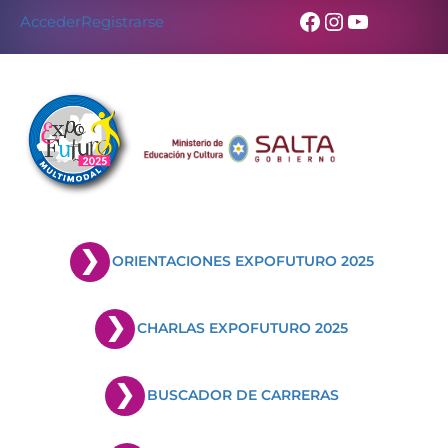
Facebook
Instagram
YouTub
Acceder
Registrarse
ORIENTACIONES EXPOFUTURO 2025
CHARLAS EXPOFUTURO 2025
BUSCADOR DE CARRERAS