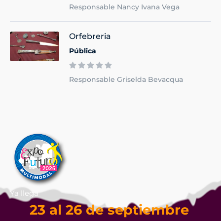
Responsable Nancy Ivana Vega
Orfebreria
Pública
Responsable Griselda Bevacqua
Ya llega
23 al 26 de septiembre