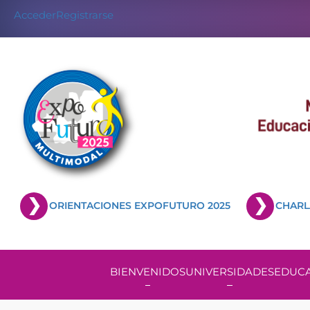
Acceder
Registrarse
ORIENTACIONES EXPOFUTURO 2025
CHARL
BIENVENIDOS
UNIVERSIDADES
EDUCA