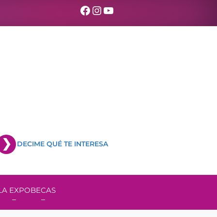
Facebook
Instagram
YouTube
DECIME QUÉ TE INTERESA
LA EXPO
BECAS