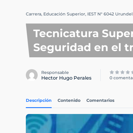
Carrera,
Educación Superior,
IEST N° 6042 Urundel
Tecnicatura Super
Seguridad en el t
Responsable
Hector Hugo Perales
0 comenta
Descripción
Contenido
Comentarios