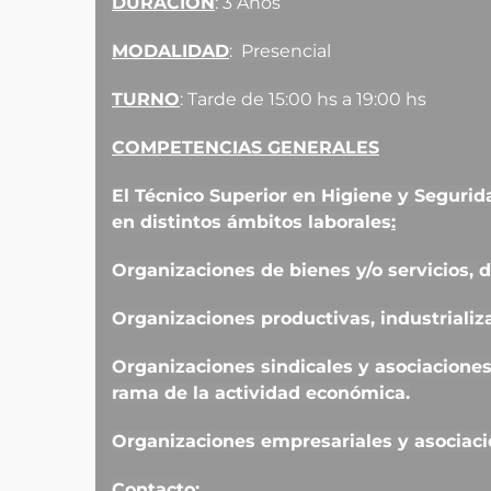
DURACIÓN
: 3 Años
MODALIDAD
: Presencial
TURNO
: Tarde de 15:00 hs a 19:00 hs
COMPETENCIAS GENERALES
El Técnico Superior en Higiene y Seguri
en
distintos ámbitos laborales
:
Organizaciones de bienes y/o
servicios, 
Organizaciones productivas, industrializ
Organizaciones sindicales y asociaciones
rama de
la actividad económica.
Organizaciones empresariales y asociaci
Contacto: