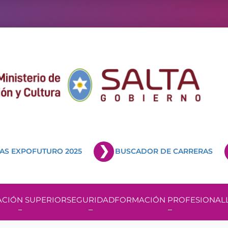
AS EXPOFUTURO 2025
BUSCADOR DE CARRERAS
CIÓN SUPERIOR
SEGURIDAD
FORMACIÓN PROFESIONAL