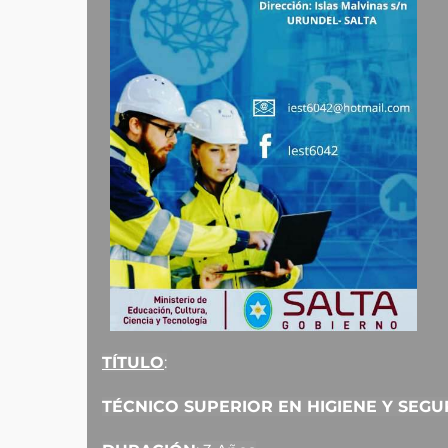
TÍTULO
:
TÉCNICO SUPERIOR EN HIGIENE Y SEG