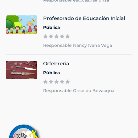
Responsable est_cas_fsalunsa
Profesorado de Educación Inicial
Pública
Responsable Nancy Ivana Vega
Orfebreria
Pública
Responsable Griselda Bevacqua