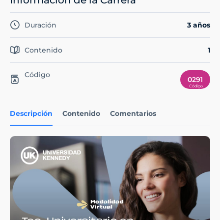
Información de la Carrera
Duración
3 años
Contenido
1
Código
0291
Descripción
Contenido
Comentarios