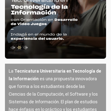
La
Tecnicatura Universitaria en Tecnología de
la Información
es una propuesta innovadora
que forma a los estudiantes desde las
Ciencias de la Computación, el Software y los
Sistemas de Información. El plan de estudios
hace énfasis en lo práctico y los estudiantes