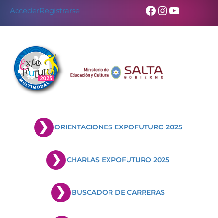
Facebook
Instagram
YouTub
Acceder
Registrarse
ORIENTACIONES EXPOFUTURO 2025
CHARLAS EXPOFUTURO 2025
BUSCADOR DE CARRERAS