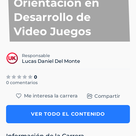
Orientación en
Desarrollo de
Video Juegos
Responsable
Lucas Daniel Del Monte
0
0 comentarios
Me interesa la carrera
Compartir
VER TODO EL CONTENIDO