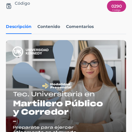
Código
0290
Descripción
Contenido
Comentarios