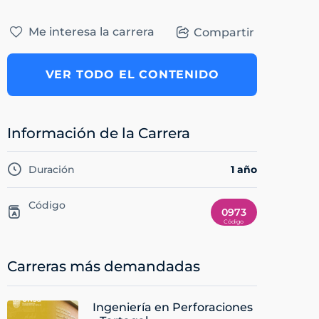
Me interesa la carrera
Compartir
VER TODO EL CONTENIDO
Información de la Carrera
Duración
1 año
Código
0973
Carreras más demandadas
Ingeniería en Perforaciones