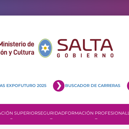
AS EXPOFUTURO 2025
BUSCADOR DE CARRERAS
CIÓN SUPERIOR
SEGURIDAD
FORMACIÓN PROFESIONAL