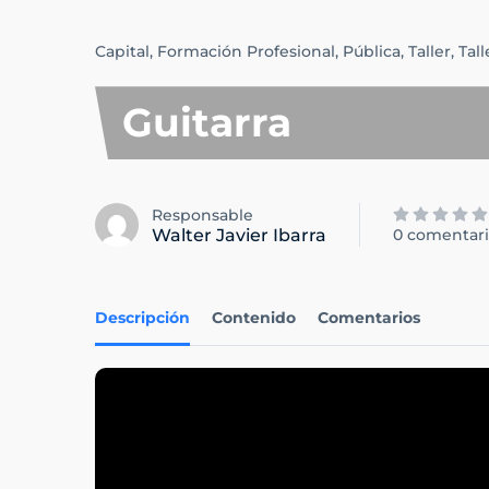
Capital,
Formación Profesional,
Pública,
Taller,
Tall
Guitarra
Responsable
Walter Javier Ibarra
0 comentari
Descripción
Contenido
Comentarios