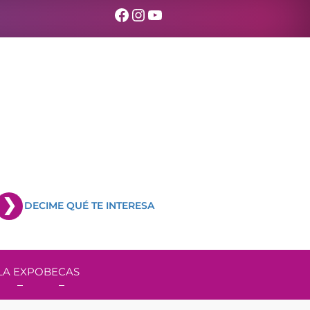
Facebook
Instagram
YouTube
DECIME QUÉ TE INTERESA
LA EXPO
BECAS