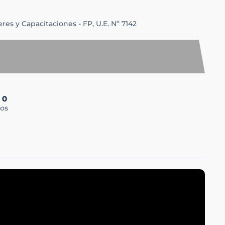
eres y Capacitaciones - FP,
U.E. Nº 7142
0
os