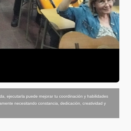
da, ejecutarla puede mejorar tu coordinación y habilidades
amente necesitando constancia, dedicación, creatividad y