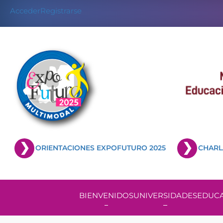
Acceder
Registrarse
ORIENTACIONES EXPOFUTURO 2025
CHARL
BIENVENIDOS
UNIVERSIDADES
EDUCA