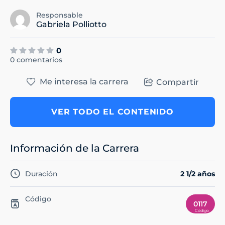
Responsable
Gabriela Polliotto
0
0 comentarios
Me interesa la carrera
Compartir
VER TODO EL CONTENIDO
Información de la Carrera
Duración
2 1/2 años
Código
0117