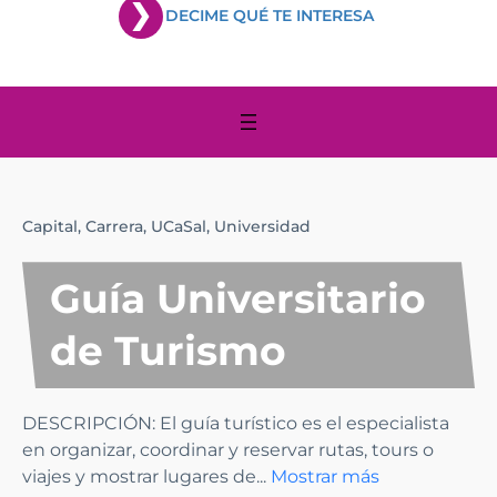
DECIME QUÉ TE INTERESA
Capital,
Carrera,
UCaSal,
Universidad
Guía Universitario
de Turismo
DESCRIPCIÓN: El guía turístico es el especialista
en organizar, coordinar y reservar rutas, tours o
viajes y mostrar lugares de
...
Mostrar más