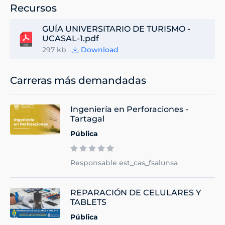
Recursos
GUÍA UNIVERSITARIO DE TURISMO -
UCASAL-1.pdf
297 kb
Download
Carreras más demandadas
Ingeniería en Perforaciones -
Tartagal
Pública
Responsable est_cas_fsalunsa
REPARACIÓN DE CELULARES Y
TABLETS
Pública