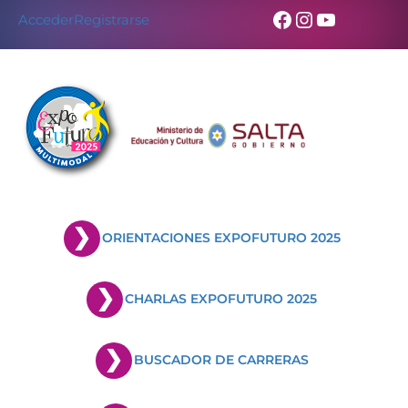
Facebook
Instagram
YouTub
Acceder
Registrarse
ORIENTACIONES EXPOFUTURO 2025
CHARLAS EXPOFUTURO 2025
BUSCADOR DE CARRERAS