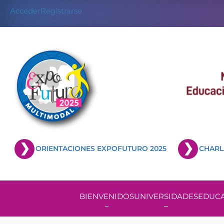
Acceder
Registrarse
ORIENTACIONES EXPOFUTURO 2025
CHARL
BIENVENIDOS
UNIVERSIDADES
EDUCA