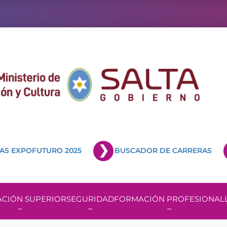
AS EXPOFUTURO 2025
BUSCADOR DE CARRERAS
CIÓN SUPERIOR
SEGURIDAD
FORMACIÓN PROFESIONAL