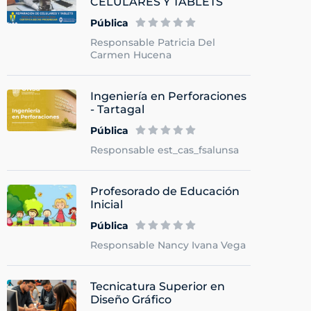
CELULARES Y TABLETS
Pública
Responsable Patricia Del
Carmen Hucena
Ingeniería en Perforaciones
- Tartagal
Pública
Responsable est_cas_fsalunsa
Profesorado de Educación
Inicial
Pública
Responsable Nancy Ivana Vega
Tecnicatura Superior en
Diseño Gráfico