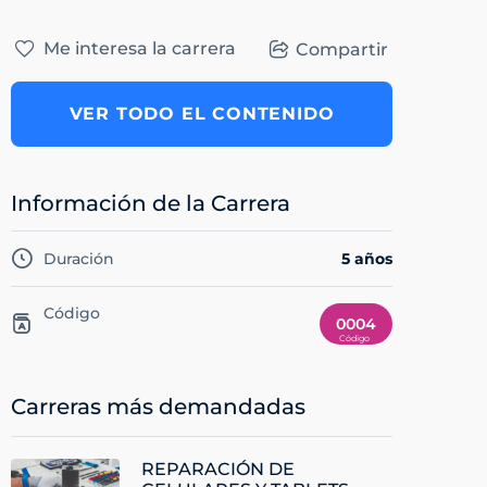
Me interesa la carrera
Compartir
VER TODO EL CONTENIDO
Información de la Carrera
Duración
5 años
Código
0004
Carreras más demandadas
REPARACIÓN DE