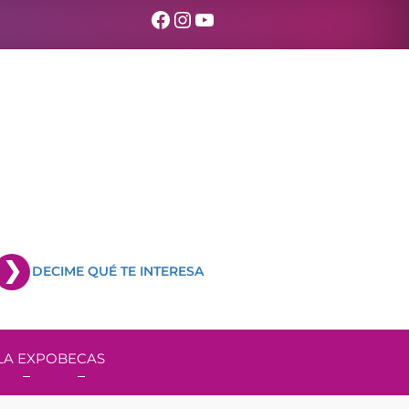
Facebook
Instagram
YouTube
DECIME QUÉ TE INTERESA
LA EXPO
BECAS