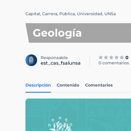
Capital,
Carrera,
Pública,
Universidad,
UNSa
Geología
0
Responsable
est_cas_fsalunsa
0 comentarios
Descripción
Contenido
Comentarios