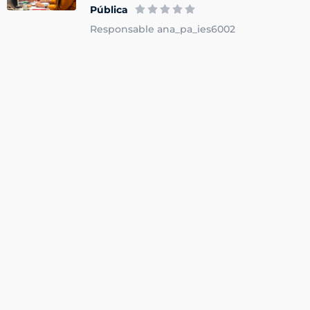
Pública
Responsable ana_pa_ies6002