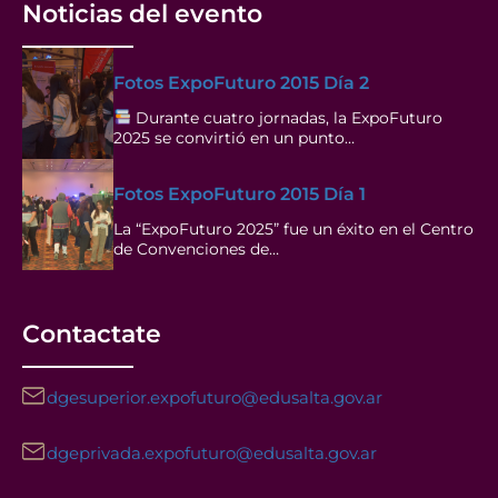
Noticias del evento
Fotos ExpoFuturo 2015 Día 2
Durante cuatro jornadas, la ExpoFuturo
2025 se convirtió en un punto…
Fotos ExpoFuturo 2015 Día 1
La “ExpoFuturo 2025” fue un éxito en el Centro
de Convenciones de…
Contactate
dgesuperior.expofuturo@edusalta.gov.ar
dgeprivada.expofuturo@edusalta.gov.ar