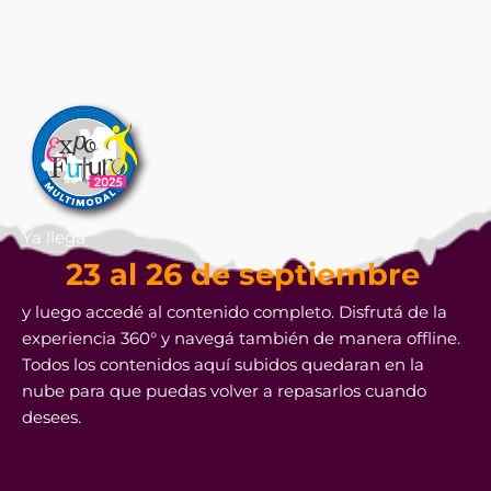
Ya llega
23 al 26 de septiembre
y luego accedé al contenido completo. Disfrutá de la
experiencia 360° y navegá también de manera offline.
Todos los contenidos aquí subidos quedaran en la
nube para que puedas volver a repasarlos cuando
desees.