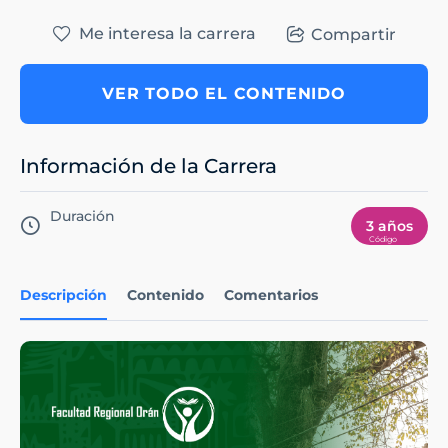
Me interesa la carrera
Compartir
VER TODO EL CONTENIDO
Información de la Carrera
Duración
3 años
Descripción
Contenido
Comentarios