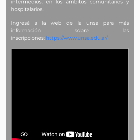
intermedios, en los ámbitos comunitarios y
hospitalarios.
Ingresá a la web de la unsa para más
información sobre las
inscripciones:
https://www.unsa.edu.ar/