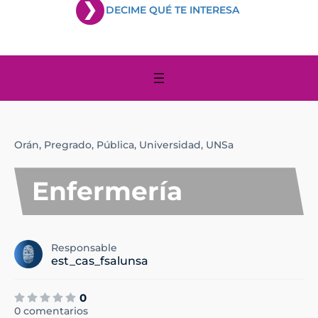
DECIME QUÉ TE INTERESA
Orán,
Pregrado,
Pública,
Universidad,
UNSa
Enfermería
Responsable
est_cas_fsalunsa
0
0 comentarios