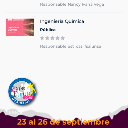
Responsable Nancy Ivana Vega
Ingeniería Química
Pública
Responsable est_cas_fsalunsa
Ya llega
23 al 26 de septiembre