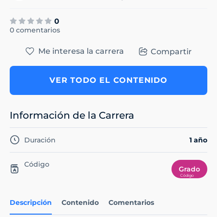
0
0 comentarios
Me interesa la carrera
Compartir
VER TODO EL CONTENIDO
Información de la Carrera
Duración
1 año
Código
Grado
Descripción
Contenido
Comentarios