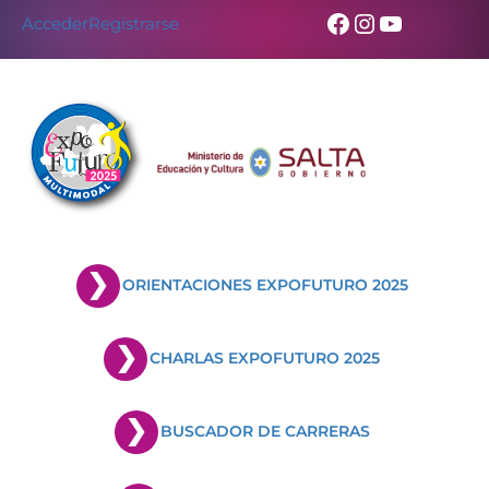
Facebook
Instagram
YouTub
Acceder
Registrarse
ORIENTACIONES EXPOFUTURO 2025
CHARLAS EXPOFUTURO 2025
BUSCADOR DE CARRERAS