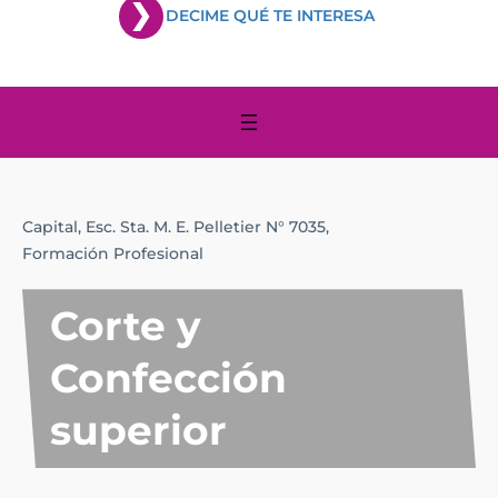
DECIME QUÉ TE INTERESA
Capital,
Esc. Sta. M. E. Pelletier N° 7035,
Formación Profesional
Corte y
Confección
superior