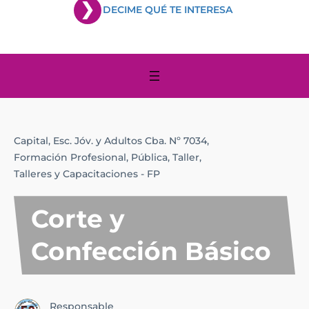
DECIME QUÉ TE INTERESA
Capital,
Esc. Jóv. y Adultos Cba. Nº 7034,
Formación Profesional,
Pública,
Taller,
Talleres y Capacitaciones - FP
Corte y
Confección Básico
Responsable