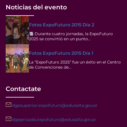
Noticias del evento
Fotos ExpoFuturo 2015 Día 2
Durante cuatro jornadas, la ExpoFuturo
2025 se convirtió en un punto…
Fotos ExpoFuturo 2015 Día 1
La “ExpoFuturo 2025” fue un éxito en el Centro
de Convenciones de…
Contactate
dgesuperior.expofuturo@edusalta.gov.ar
dgeprivada.expofuturo@edusalta.gov.ar