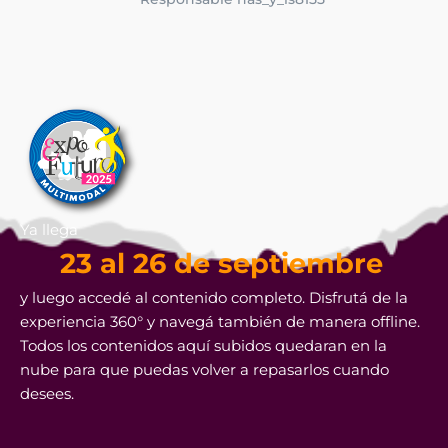
Ya llega
23 al 26 de septiembre
y luego accedé al contenido completo. Disfrutá de la
experiencia 360° y navegá también de manera offline.
Todos los contenidos aquí subidos quedaran en la
nube para que puedas volver a repasarlos cuando
desees.