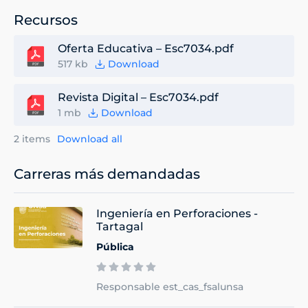
Recursos
Oferta Educativa – Esc7034.pdf
517 kb
Download
Revista Digital – Esc7034.pdf
1 mb
Download
2 items
Download all
Carreras más demandadas
Ingeniería en Perforaciones -
Tartagal
Pública
Responsable est_cas_fsalunsa