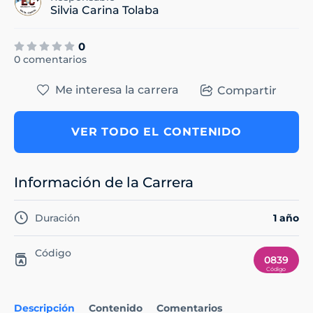
Silvia Carina Tolaba
0
0 comentarios
Me interesa la carrera
Compartir
VER TODO EL CONTENIDO
Información de la Carrera
Duración
1 año
Código
0839
Descripción
Contenido
Comentarios