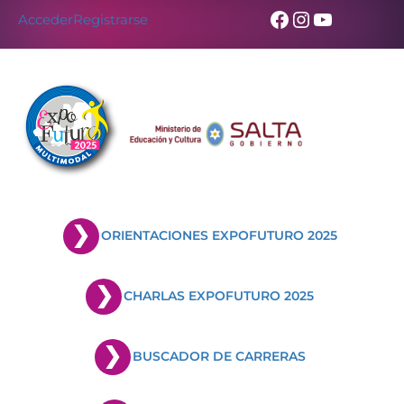
Facebook
Instagram
YouTub
Acceder
Registrarse
ORIENTACIONES EXPOFUTURO 2025
CHARLAS EXPOFUTURO 2025
BUSCADOR DE CARRERAS