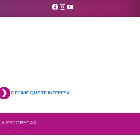
Facebook
Instagram
YouTube
DECIME QUÉ TE INTERESA
LA EXPO
BECAS