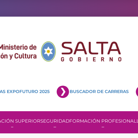
AS EXPOFUTURO 2025
BUSCADOR DE CARRERAS
CIÓN SUPERIOR
SEGURIDAD
FORMACIÓN PROFESIONAL