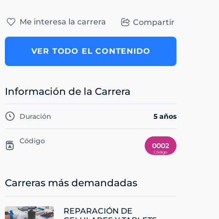
Me interesa la carrera
Compartir
VER TODO EL CONTENIDO
Información de la Carrera
Duración
5 años
Código
0002
Carreras más demandadas
REPARACIÓN DE