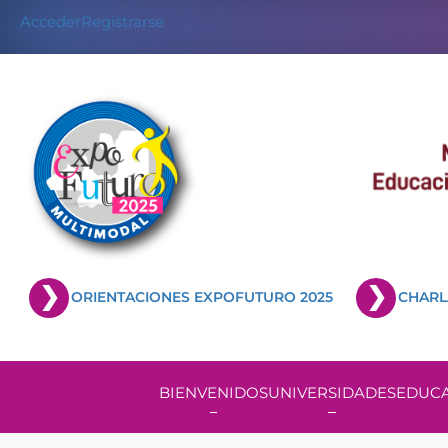
Acceder
Registrarse
ORIENTACIONES EXPOFUTURO 2025
CHARL
BIENVENIDOS
UNIVERSIDADES
EDUCA