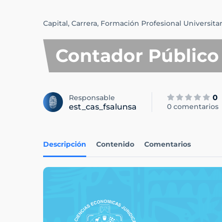
Capital,
Carrera,
Formación Profesional Universitar
Contador Público
0
Responsable
est_cas_fsalunsa
0 comentarios
Descripción
Contenido
Comentarios