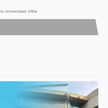
io,
Universidad,
UNSa