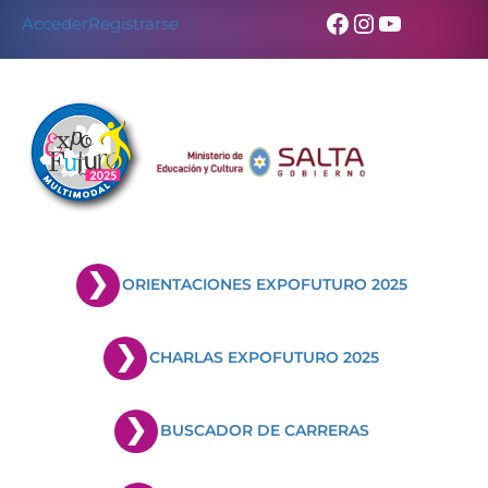
Facebook
Instagram
YouTub
Acceder
Registrarse
ORIENTACIONES EXPOFUTURO 2025
CHARLAS EXPOFUTURO 2025
BUSCADOR DE CARRERAS