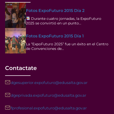
Fotos ExpoFuturo 2015 Día 2
Durante cuatro jornadas, la ExpoFuturo
2025 se convirtió en un punto…
Fotos ExpoFuturo 2015 Día 1
La “ExpoFuturo 2025” fue un éxito en el Centro
de Convenciones de…
Contactate
dgesuperior.expofuturo@edusalta.gov.ar
dgeprivada.expofuturo@edusalta.gov.ar
fprofesional.expofuturo@edusalta.gov.ar