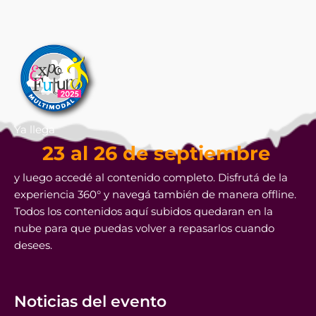
Ya llega
23 al 26 de septiembre
y luego accedé al contenido completo. Disfrutá de la
experiencia 360° y navegá también de manera offline.
Todos los contenidos aquí subidos quedaran en la
nube para que puedas volver a repasarlos cuando
desees.
Noticias del evento