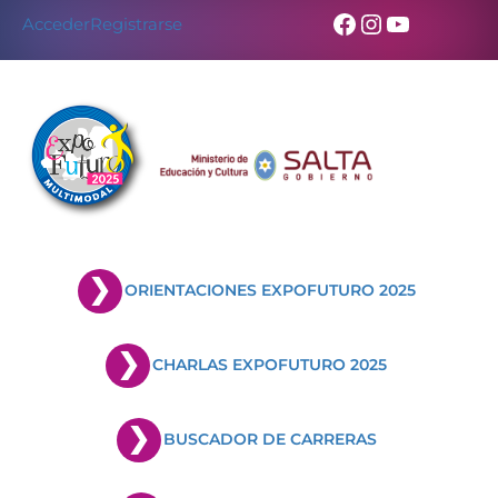
Facebook
Instagram
YouTub
Acceder
Registrarse
ORIENTACIONES EXPOFUTURO 2025
CHARLAS EXPOFUTURO 2025
BUSCADOR DE CARRERAS