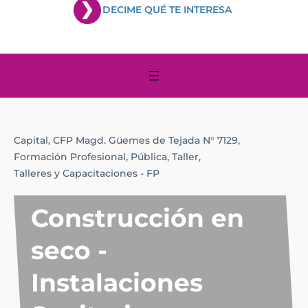
DECIME QUÉ TE INTERESA
Capital,
CFP Magd. Güemes de Tejada N° 7129,
Formación Profesional,
Pública,
Taller,
Talleres y Capacitaciones - FP
Construcción en
seco -
Instalaciones