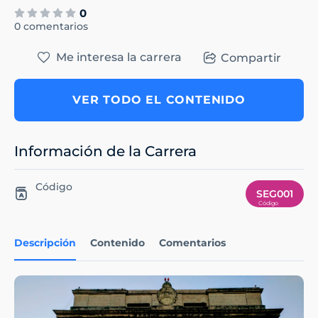
0
0 comentarios
Me interesa la carrera
Compartir
VER TODO EL CONTENIDO
Información de la Carrera
Código
SEG001
Descripción
Contenido
Comentarios