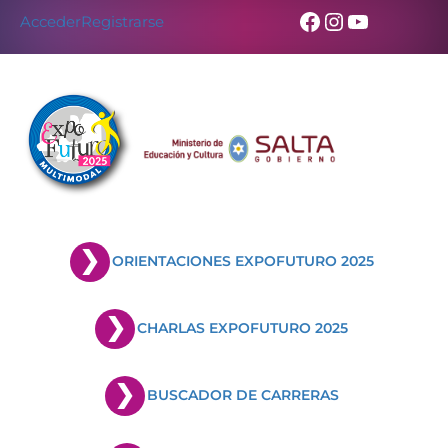
Facebook
Instagram
YouTub
Acceder
Registrarse
ORIENTACIONES EXPOFUTURO 2025
CHARLAS EXPOFUTURO 2025
BUSCADOR DE CARRERAS