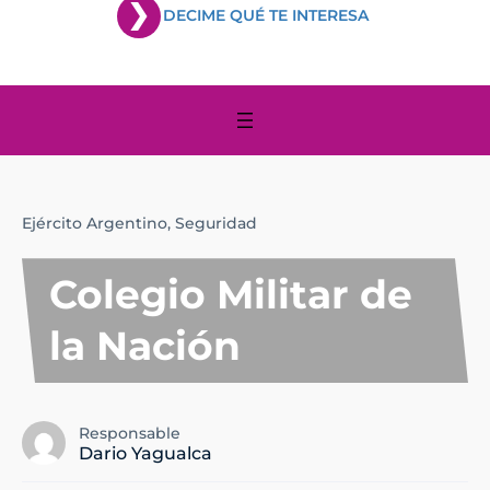
DECIME QUÉ TE INTERESA
Ejército Argentino,
Seguridad
Colegio Militar de
la Nación
Responsable
Dario Yagualca