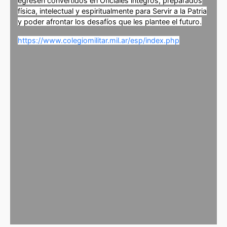
egresen convertidos en Oficiales íntegros, preparados
física, intelectual y espiritualmente para Servir a la Patria
y poder afrontar los desafíos que les plantee el futuro.
https://www.colegiomilitar.mil.ar/esp/index.php