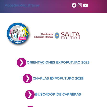
Facebook
Instagram
YouTub
Acceder
Registrarse
ORIENTACIONES EXPOFUTURO 2025
CHARLAS EXPOFUTURO 2025
BUSCADOR DE CARRERAS