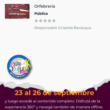
Orfebreria
Pública
Responsable Griselda Bevacqua
Ya llega
23 al 26 de septiembre
y luego accedé al contenido completo. Disfrutá de la
experiencia 360° y navegá también de manera offline.