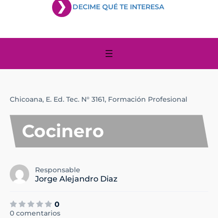
DECIME QUÉ TE INTERESA
Chicoana,
E. Ed. Tec. N° 3161,
Formación Profesional
Cocinero
Responsable
Jorge Alejandro Diaz
0
0 comentarios