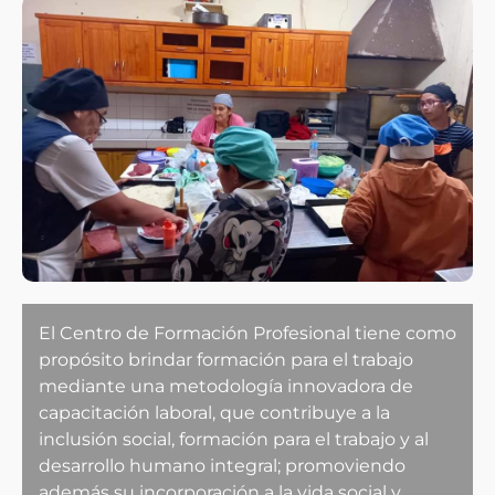
El Centro de Formación Profesional tiene como
propósito brindar formación para el trabajo
mediante una metodología innovadora de
capacitación laboral, que contribuye a la
inclusión social, formación para el trabajo y al
desarrollo humano integral; promoviendo
además su incorporación a la vida social y