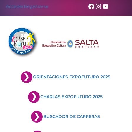
Facebook
Instagram
YouTub
Acceder
Registrarse
ORIENTACIONES EXPOFUTURO 2025
CHARLAS EXPOFUTURO 2025
BUSCADOR DE CARRERAS