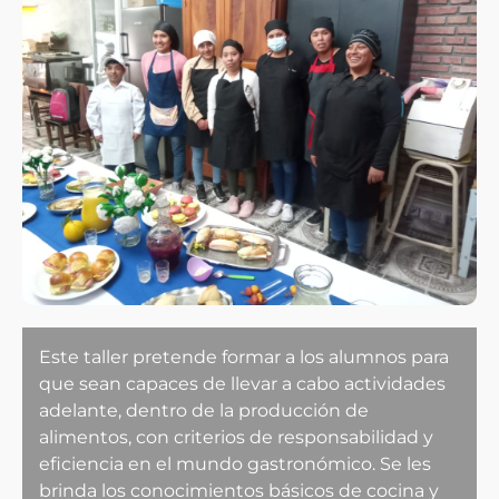
Este taller pretende formar a los alumnos para
que sean capaces de llevar a cabo actividades
adelante, dentro de la producción de
alimentos, con criterios de responsabilidad y
eficiencia en el mundo gastronómico.
Se les
brinda los conocimientos básicos de cocina y