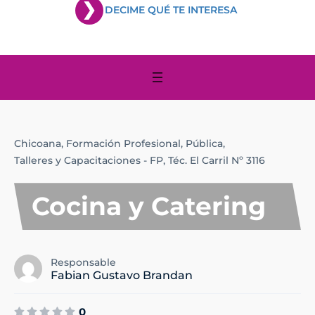
DECIME QUÉ TE INTERESA
Chicoana,
Formación Profesional,
Pública,
Talleres y Capacitaciones - FP,
Téc. El Carril Nº 3116
Cocina y Catering
Responsable
Fabian Gustavo Brandan
0