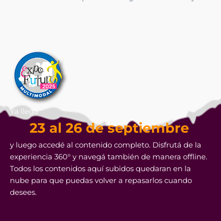
Ya llega
23 al 26 de septiembre
y luego accedé al contenido completo. Disfrutá de la
experiencia 360° y navegá también de manera offline.
Todos los contenidos aquí subidos quedaran en la
nube para que puedas volver a repasarlos cuando
desees.