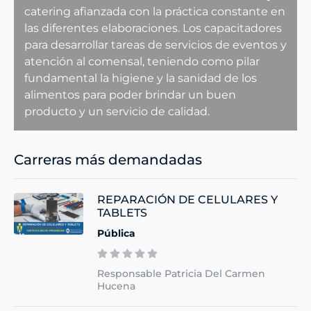
catering afianzada con la práctica constante en
las diferentes elaboraciones. Los capacitadores
para desarrollar tareas de servicios de eventos y
atención al comensal, teniendo como pilar
fundamental la higiene y la sanidad de los
alimentos para poder brindar un buen
producto y un servicio de calidad.
Carreras más demandadas
REPARACIÓN DE CELULARES Y
TABLETS
Pública
Responsable Patricia Del Carmen
Hucena