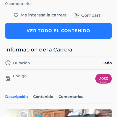
0 comentarios
Me interesa la carrera
Compartir
VER TODO EL CONTENIDO
Información de la Carrera
Duración
1 año
Código
.1033
Descripción
Contenido
Comentarios