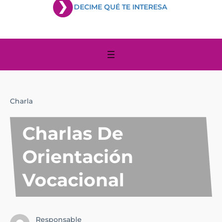
DECIME QUÉ TE INTERESA
Charla
Charlas De
Orientación
Vocacional
Responsable