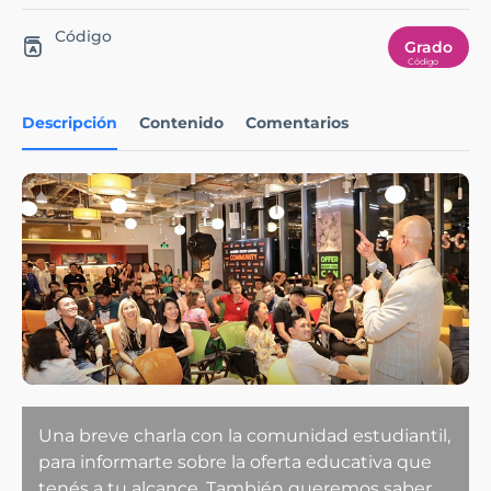
Código
Grado
Descripción
Contenido
Comentarios
Una breve charla con la comunidad estudiantil,
para informarte sobre la oferta educativa que
tenés a tu alcance. También queremos saber