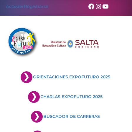
Facebook
Instagram
YouTub
Acceder
Registrarse
ORIENTACIONES EXPOFUTURO 2025
CHARLAS EXPOFUTURO 2025
BUSCADOR DE CARRERAS