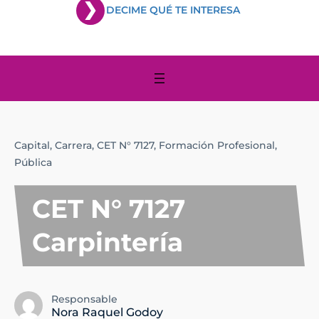
DECIME QUÉ TE INTERESA
Capital,
Carrera,
CET N° 7127,
Formación Profesional,
Pública
CET N° 7127
Carpintería
Responsable
Nora Raquel Godoy