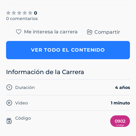
0
0 comentarios
Me interesa la carrera
Compartir
VER TODO EL CONTENIDO
Información de la Carrera
Duración
4 años
Video
1 minuto
Código
0902