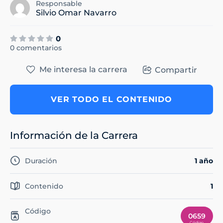
Responsable
Silvio Omar Navarro
0
0 comentarios
Me interesa la carrera
Compartir
VER TODO EL CONTENIDO
Información de la Carrera
Duración
1 año
Contenido
1
Código
0659