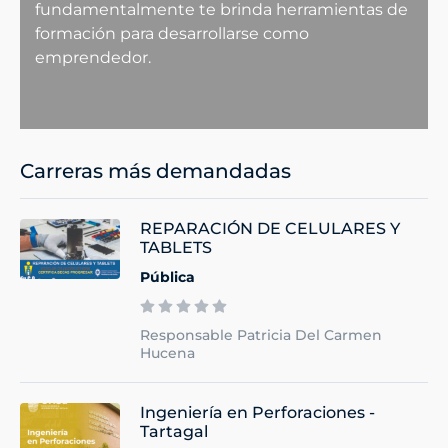
fundamentalmente te brinda herramientas de
formación para desarrollarse como
emprendedor.
Carreras más demandadas
REPARACIÓN DE CELULARES Y
TABLETS
Pública
Responsable Patricia Del Carmen
Hucena
Ingeniería en Perforaciones -
Tartagal