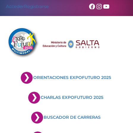
Facebook
Instagram
YouTub
Acceder
Registrarse
ORIENTACIONES EXPOFUTURO 2025
CHARLAS EXPOFUTURO 2025
BUSCADOR DE CARRERAS