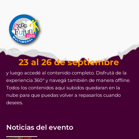
Ya llega
23 al 26 de septiembre
y luego accedé al contenido completo. Disfrutá de la
experiencia 360° y navegá también de manera offline.
Todos los contenidos aquí subidos quedaran en la
nube para que puedas volver a repasarlos cuando
desees.
Noticias del evento