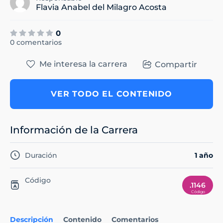
Flavia Anabel del Milagro Acosta
0
0 comentarios
Me interesa la carrera
Compartir
VER TODO EL CONTENIDO
Información de la Carrera
Duración
1 año
Código
.1146
Descripción
Contenido
Comentarios