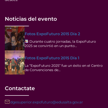
Noticias del evento
Fotos ExpoFuturo 2015 Día 2
Durante cuatro jornadas, la ExpoFuturo
2025 se convirtió en un punto…
Fotos ExpoFuturo 2015 Día 1
La “ExpoFuturo 2025” fue un éxito en el Centro
de Convenciones de…
Contactate
dgesuperior.expofuturo@edusalta.gov.ar