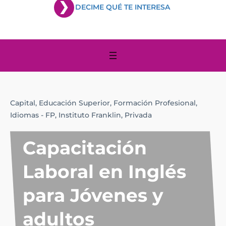
DECIME QUÉ TE INTERESA
Capital,
Educación Superior,
Formación Profesional,
Idiomas - FP,
Instituto Franklin,
Privada
Capacitación
Laboral en Inglés
para Jóvenes y
adultos