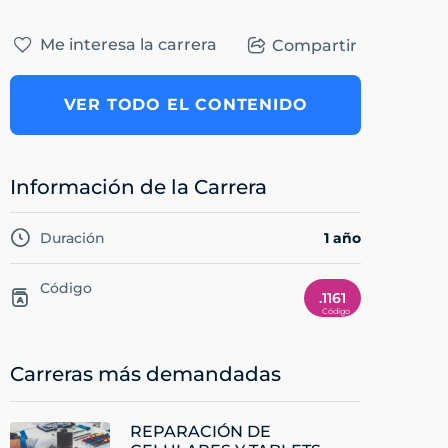
Me interesa la carrera
Compartir
VER TODO EL CONTENIDO
Información de la Carrera
Duración
1 año
Código
.1161
Carreras más demandadas
REPARACIÓN DE