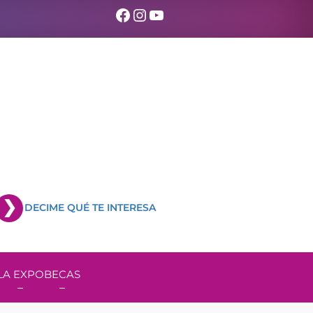
Facebook
Instagram
YouTube
DECIME QUÉ TE INTERESA
LA EXPO
BECAS