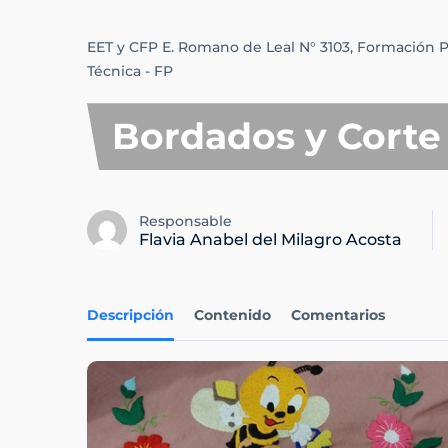
EET y CFP E. Romano de Leal N° 3103,
Formación Pr
Técnica - FP
Bordados y Corte
Responsable
Flavia Anabel del Milagro Acosta
Descripción
Contenido
Comentarios