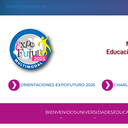
Acceder
Registrarse
ORIENTACIONES EXPOFUTURO 2025
CHARL
BIENVENIDOS
UNIVERSIDADES
EDUCA