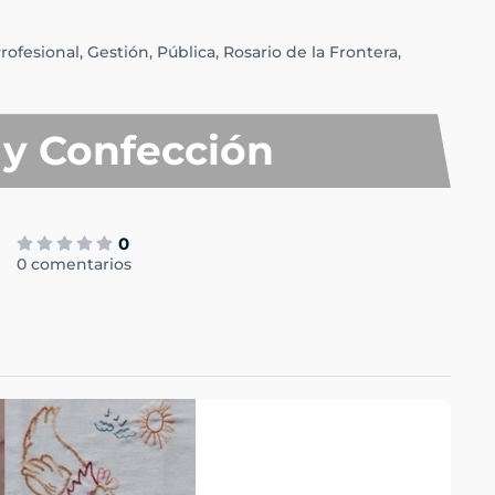
ofesional,
Gestión,
Pública,
Rosario de la Frontera,
 y Confección
0
0 comentarios