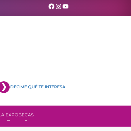
Facebook
Instagram
YouTube
DECIME QUÉ TE INTERESA
LA EXPO
BECAS