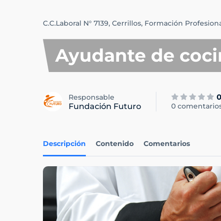
C.C.Laboral N° 7139,
Cerrillos,
Formación Profesiona
Ayudante de coci
Responsable
Fundación Futuro
0 comentario
Descripción
Contenido
Comentarios