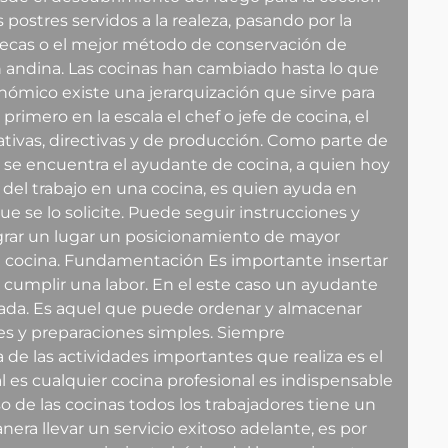
postres servidos a la realeza, pasando por la
ztecas o el mejor método de conservación de
n andina. Las cocinas han cambiado hasta lo que
nómico existe una jerarquización que sirve para
 primero en la escala el chef o jefe de cocina, el
ativas, directivas y de producción. Como parte de
se encuentra el ayudante de cocina, a quien hoy
del trabajo en una cocina, es quien ayuda en
ue se lo solicite. Puede seguir instrucciones y
grar un lugar un posicionamiento de mayor
na cocina. Fundamentación Es importante insertar
 cumplir una labor. En el este caso un ayudante
gada. Es aquel que puede ordenar y almacenar
tes y preparaciones simples. Siempre
a de las actividades importantes que realiza es el
 es cualquier cocina profesional es indispensable
so de las cocinas todos los trabajadores tiene un
era llevar un servicio exitoso adelante, es por