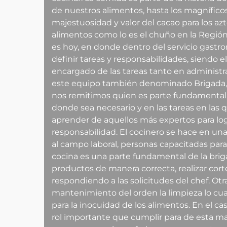
de nuestros alimentos, hasta los magníficos 
majestuosidad y valor del cacao para los a
alimentos como lo es el chuño en la Regió
es hoy, en donde dentro del servicio gastro
definir tareas y responsabilidades, siendo el
encargado de las tareas tanto en administr
este equipo también denominado Brigada, 
nos remitimos quien es parte fundamental 
donde sea necesario y en las tareas en las q
aprender de aquellos más expertos para lo
responsabilidad. El cocinero se hace en u
al campo laboral, personas capacitadas para
cocina es una parte fundamental de la bri
productos de manera correcta, realizar cor
respondiendo a las solicitudes del chef. Otr
mantenimiento del orden la limpieza lo cual
para la inocuidad de los alimentos. En el ca
rol importante que cumplir para de esta man