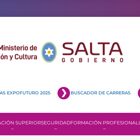
AS EXPOFUTURO 2025
BUSCADOR DE CARRERAS
CIÓN SUPERIOR
SEGURIDAD
FORMACIÓN PROFESIONAL