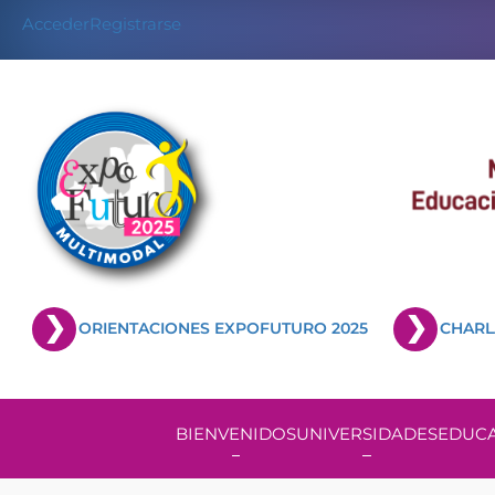
Acceder
Registrarse
ORIENTACIONES EXPOFUTURO 2025
CHARL
BIENVENIDOS
UNIVERSIDADES
EDUCA