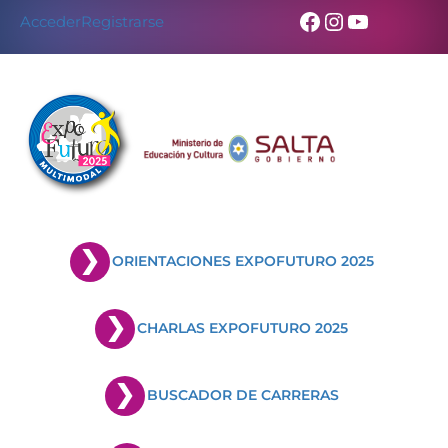
Facebook
Instagram
YouTub
Acceder
Registrarse
ORIENTACIONES EXPOFUTURO 2025
CHARLAS EXPOFUTURO 2025
BUSCADOR DE CARRERAS