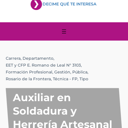
DECIME QUÉ TE INTERESA
Carrera,
Departamento,
EET y CFP E. Romano de Leal N° 3103,
Formación Profesional,
Gestión,
Pública,
Rosario de la Frontera,
Técnica - FP,
Tipo
Auxiliar en
Soldadura y
Herrería Artesanal