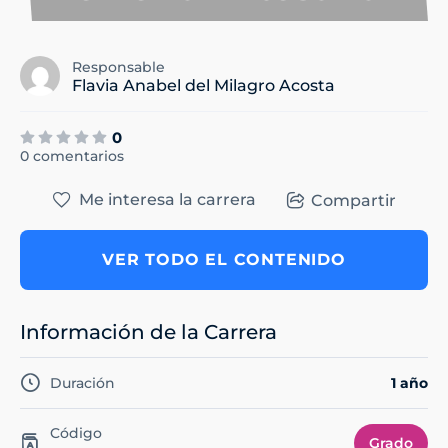
Responsable
Flavia Anabel del Milagro Acosta
0
0 comentarios
Me interesa la carrera
Compartir
VER TODO EL CONTENIDO
Información de la Carrera
Duración
1 año
Código
Grado