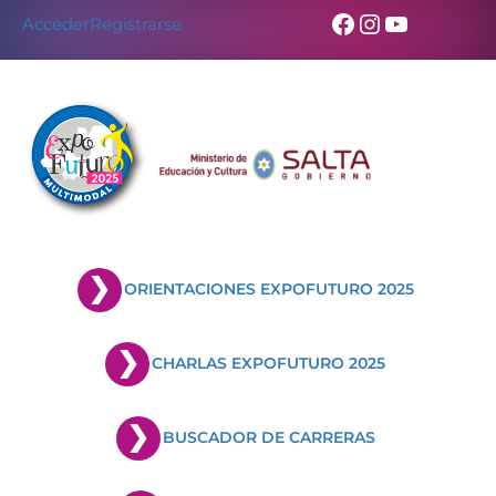
Facebook
Instagram
YouTub
Acceder
Registrarse
ORIENTACIONES EXPOFUTURO 2025
CHARLAS EXPOFUTURO 2025
BUSCADOR DE CARRERAS