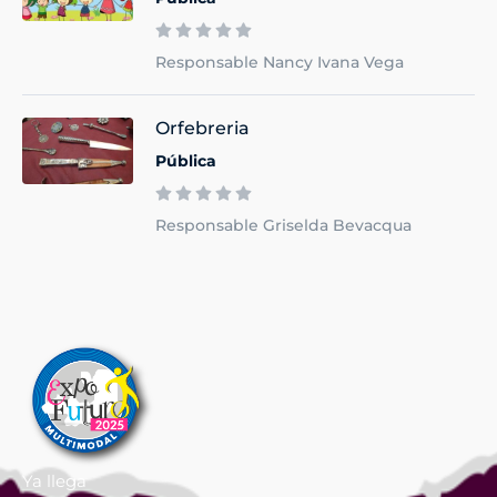
Responsable Nancy Ivana Vega
Orfebreria
Pública
Responsable Griselda Bevacqua
Ya llega