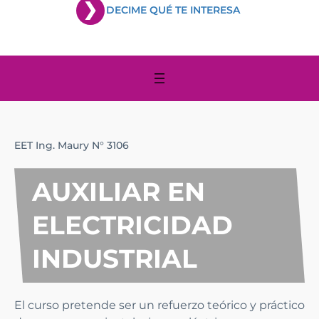
DECIME QUÉ TE INTERESA
EET Ing. Maury N° 3106
AUXILIAR EN
ELECTRICIDAD
INDUSTRIAL
El curso pretende ser un refuerzo teórico y práctico