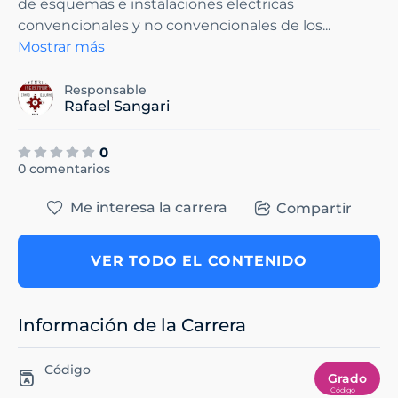
de esquemas e instalaciones eléctricas
convencionales y no convencionales de los
...
Mostrar más
Responsable
Rafael Sangari
0
0 comentarios
Me interesa la carrera
Compartir
VER TODO EL CONTENIDO
Información de la Carrera
Código
Grado