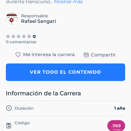
durante transcurso
...
Mostrar más
Responsable
Rafael Sangari
0
0 comentarios
Me interesa la carrera
Compartir
VER TODO EL CONTENIDO
Información de la Carrera
Duración
1 año
Código
.1169