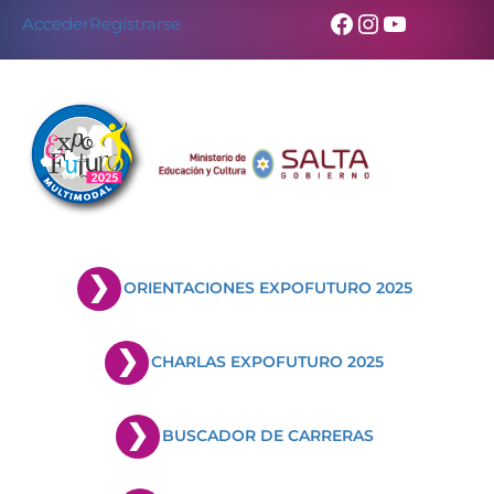
Facebook
Instagram
YouTub
Acceder
Registrarse
ORIENTACIONES EXPOFUTURO 2025
CHARLAS EXPOFUTURO 2025
BUSCADOR DE CARRERAS