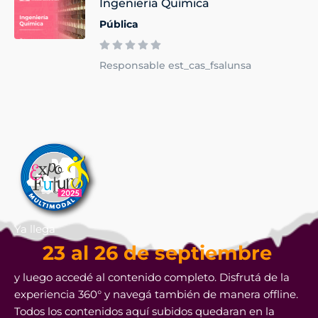
Ingeniería Química
Pública
Responsable est_cas_fsalunsa
Ya llega
23 al 26 de septiembre
y luego accedé al contenido completo. Disfrutá de la
experiencia 360° y navegá también de manera offline.
Todos los contenidos aquí subidos quedaran en la