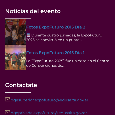
Noticias del evento
Fotos ExpoFuturo 2015 Día 2
Durante cuatro jornadas, la ExpoFuturo
2025 se convirtió en un punto…
Fotos ExpoFuturo 2015 Día 1
La “ExpoFuturo 2025” fue un éxito en el Centro
de Convenciones de…
Contactate
dgesuperior.expofuturo@edusalta.gov.ar
dgeprivada.expofuturo@edusalta.gov.ar