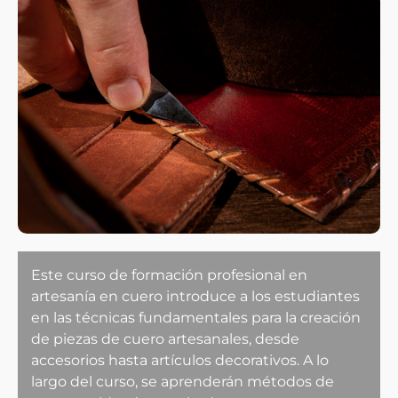
Este curso de formación profesional en
artesanía en cuero introduce a los estudiantes
en las técnicas fundamentales para la creación
de piezas de cuero artesanales, desde
accesorios hasta artículos decorativos. A lo
largo del curso, se aprenderán métodos de