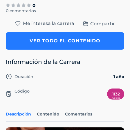
0
0 comentarios
Me interesa la carrera
Compartir
VER TODO EL CONTENIDO
Información de la Carrera
Duración
1 año
Código
.1132
Descripción
Contenido
Comentarios