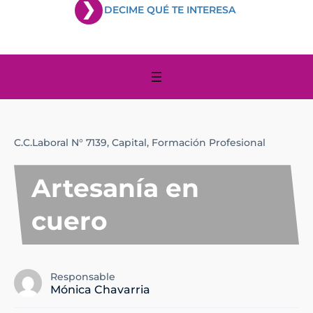
DECIME QUÉ TE INTERESA
C.C.Laboral N° 7139,
Capital,
Formación Profesional
Artesanía en
cuero
Responsable
Mónica Chavarria