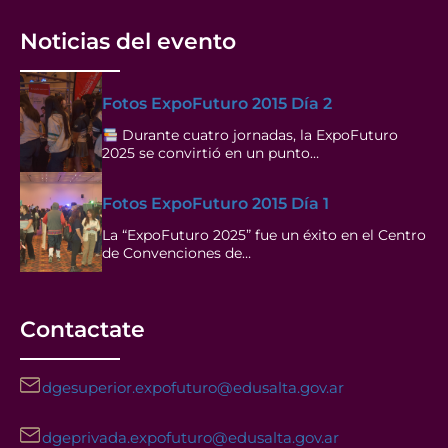
Noticias del evento
Fotos ExpoFuturo 2015 Día 2
Durante cuatro jornadas, la ExpoFuturo
2025 se convirtió en un punto…
Fotos ExpoFuturo 2015 Día 1
La “ExpoFuturo 2025” fue un éxito en el Centro
de Convenciones de…
Contactate
dgesuperior.expofuturo@edusalta.gov.ar
dgeprivada.expofuturo@edusalta.gov.ar