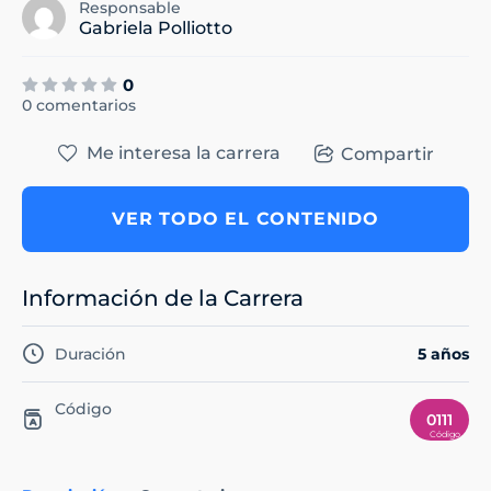
Responsable
Gabriela Polliotto
0
0 comentarios
Me interesa la carrera
Compartir
VER TODO EL CONTENIDO
Información de la Carrera
Duración
5 años
Código
0111